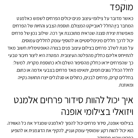
מוקפד
כאשר מדובר על צילומי עיצוב פנים יכולים הפרחים לשמש כאלמנט
המחבר בין החלל לאובייקט המצולם. תוספת הצבע והחיות של הפרחים
מאפשרת יצירת סצנה שנראית מתוכננת אך רכה. שילוב נכון של פרחים
יכול לרכך חללים מינימליסטיים או להוסיף עומק לחללים עמוסים.
על מנת לשלב פרחים בצילום עיצוב פנים בצורה האופטימלית חשוב מאד
להתייחס אליהם כחלק מהפלטה העיצובית. המטרה היא ליצור חיבור טבעי
כך שהפרחים ייראו כחלק מהסיפור השלם ולא כתוספת מקרית. למשל:
לחלל הכולל גוונים חמים, יתאימו מאד פרחים בצבעי אדמה או כתום.
בחללים קרים, פרחים לבנים, כחולים או סגלגלים ייצרו תחושה נקייה
ומאוזנת.
איך יכול להוות סידור פרחים אלמנט
ויזואלי בצילומי אופנה
בצילומי אופנה, סידור פרחים יכול להפוך לאלמנט שמגדיר את כל האווירה.
הוא יכול להוות רקע שמוסיף עומק ועניין, להקיף את הדוגמנית או להופיע
כפריט שהיא מחזיקה.