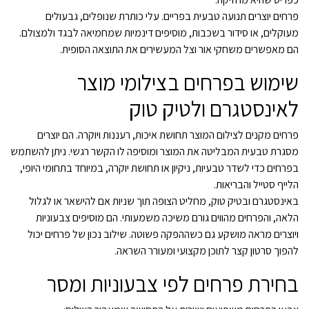
פרחים יוצרים תנועה טבעית בפריים. עלי כותרת שנופלים, גבעולים
מעוקלים, או סידור בשכבות, מוסיפים דינמיות שמחמיאה לבגד ולמצולם.
הם מאפשרים משחקי אור וצל המעשירים את התוצאה הסופית.
שימוש בפרחים בצילומי מוצר
לאינסטגרם ולטיק טוק
פרחים מקנים לצילום המוצר תחושת איכות, רעננות ויוקרה. הם יוצרים
מסגרת טבעית המבליטה את המוצר ומוסיפה לו הקשר רגשי. ניתן להשתמש
בפרחים כדי לשדר טבעיות, ניקיון או תחושת יוקרה, במיוחד בתחומי היופי,
הלייף סטייל והבריאות.
באינסטגרם ובטיק טוק, מחליט הצופה תוך שניות אם להישאר או לגלול
הלאה, והפרחים מהווים גורם משיכה משמעותי. הם מוסיפים צבעוניות
ויוצרים מראה מושקע גם כשההפקה פשוטה. שילוב נכון של פרחים יכול
להפוך סרטון קצר לתוכן מקצועי ומעורר השראה.
בחירת פרחים לפי צבעוניות ומסר