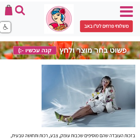
משלוחי פרחים לט"ו באב
בזכות העובדה שהם מוסיפים שכבות עומק, צבע, רכות ותחושה טבעית,