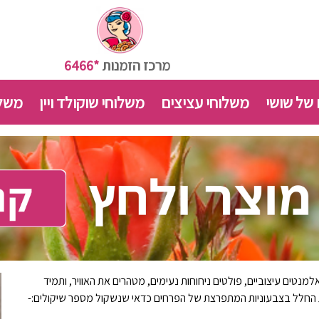
מרכז הזמנות
*6466
 של שושי
משלוחי עציצים
משלוחי שוקולד ויין
משלו
נטים עיצוביים, פולטים ניחוחות נעימים, מטהרים את האוויר, ותמיד
ת החלל בצבעוניות המתפרצת של הפרחים כדאי שנשקול מספר שיקולים:-