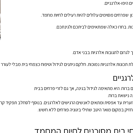
 היפו-אלרגניים.
שפרחים מסוימים עלולים להיות רעילים לחיות מחמד.
נות. בחרו כאלה שמתאימים לביתכם ולגינתכם.
 לגרום לתגובות אלרגיות בבני אדם.
נות אלרגניות נמוכות. חלקם ניתנים לגידול וטיפוח כצמחי בית מבלי לעורר ת
גניים
רוח. היא מתאימה לגידול בגינה, אך גם לזרי פרחים בבית
ה נישאת ברוח.
ערית עד אפסית ומתאים לאנשים הרגישים לאלרגנים. בנוסף לסחלב תפקיד קריטי 
חזיק במקום מואר היטב שתילי ביגוניה פורחים ללא חשש.
י בית מסוכנים לחיות המחמד