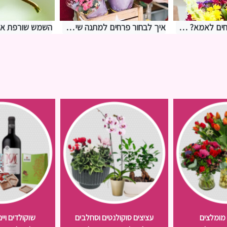
איפה להזמין פרחים לאמא? אצלנו בחנות שושי רגעים של פרחים
איך לבחור פרחים למתנה שישרדו יותר זמן באגרטל?
 מומלצים
עציצים סוקולנטים וסחלבים
שוקולדים ויי