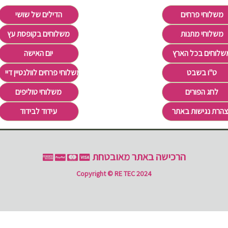
משלוחי פרחים
הדילים של שושי
משלוחי מתנות
משלוחים בקופסת עץ
שלוחים בכל הארץ
יום האישה
ט"ו בשבט
משלוחי פרחים לוולנטיין דיי Valentine's Day
לחג הפורים
משלוחי טוליפים
הרת נגישות באתר
עידוד לבידוד
הרכישה באתר מאובטחת
Copyright © RE TEC 2024