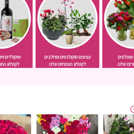
 מומלצים
עציצים סוקולנטים וסחלבים
שוקולדים ויי
רים שלנו
לקטלוג הצמחים שלנו
לקטלוג התו