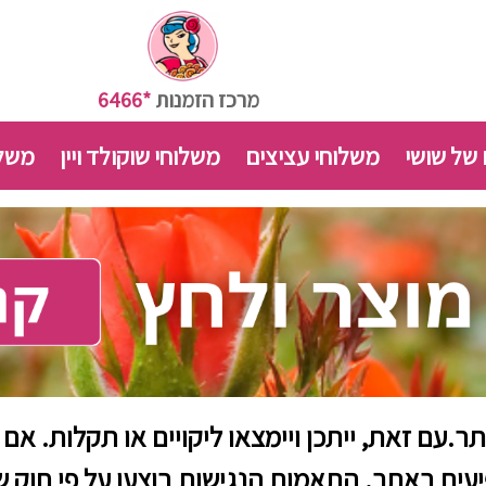
מרכז הזמנות
*6466
 של שושי
משלוחי עציצים
משלוחי שוקולד ויין
משלו
ם זאת, ייתכן ויימצאו ליקויים או תקלות. אם 
ם באתר. התאמות הנגישות בוצעו על פי חוק שיוו