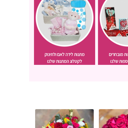
נות מובחרים
מתנות לידה לאם ולתינוק
הדילים ש
ספות שלנו
לקטלוג המתנות שלנו
הכי משתל