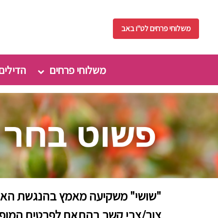
משלוחי פרחים לט"ו באב
משלוחי פרחים
הדילים
"שושי" משקיעה מאמץ בהנגשת האתר.ע
צור/צרי קשר בהתאם לפרטים המופיעי