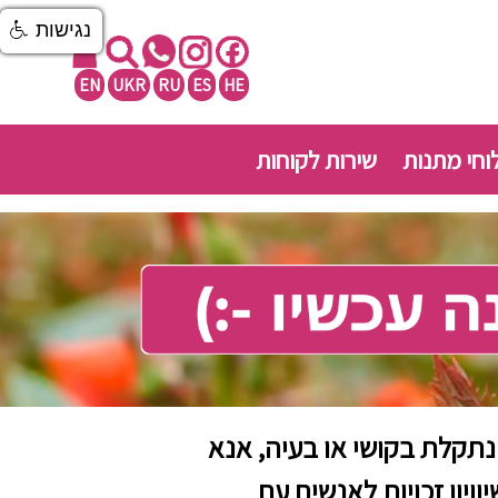
נגישות
EN
UKR
RU
ES
HE
חי מתנות
שירות לקוחות
נתקלת בקושי או בעיה, אנא
יון זכויות לאנשים עם