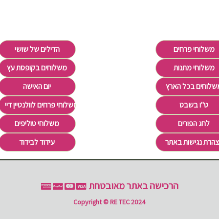
משלוחי פרחים
הדילים של שושי
משלוחי מתנות
משלוחים בקופסת עץ
שלוחים בכל הארץ
יום האישה
ט"ו בשבט
משלוחי פרחים לוולנטיין דיי Valentine's Day
לחג הפורים
משלוחי טוליפים
הרת נגישות באתר
עידוד לבידוד
הרכישה באתר מאובטחת
Copyright © RE TEC 2024