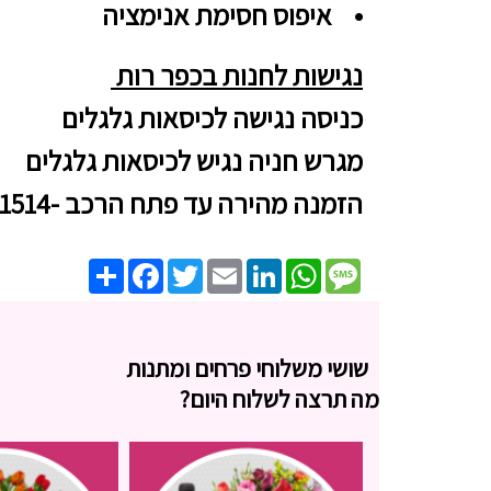
• איפוס חסימת אנימציה
נגישות לחנות בכפר רות
כניסה נגישה לכיסאות גלגלים
מגרש חניה נגיש לכיסאות גלגלים
הזמנה מהירה עד פתח הרכב -0526261514
Share
Facebook
Twitter
Email
LinkedIn
WhatsApp
Message
שושי משלוחי פרחים ומתנות
מה תרצה לשלוח היום?