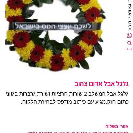
מונה להמחשה בלבד
גלגל אבל אדום צהוב
גלגל אבל המשלב 2 שורות חרציות ושורת גרברות בגווני
כתום חזק.מגיע עם כיתוב מודפס לבחירת הלקוח.
אזורי משלוח