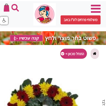
משלוחי פרחים לט"ו באב
התחל מכאן >