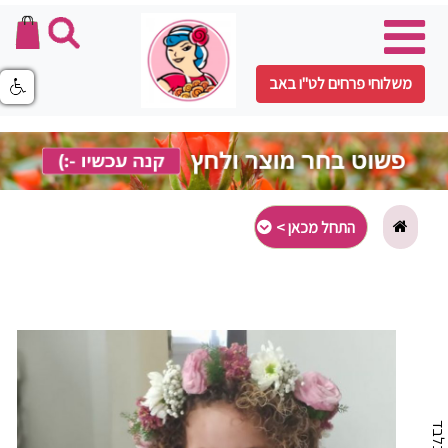
משלוחי פרחים לט"ו באב
התחל מכאן >