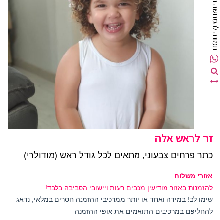
מונה להמחשה בלבד
זר לראש אלה
כתר פרחים צבעוני, מתאים לכל גודל ראש (מודולרי)
אזורי משלוח
להזמנות באזור מודיעין מכבים רעות ויישובי הסביבה בלבד!
שימו לב! במידה ואחד או יותר ממרכיבי ההזמנה חסרים במלאי, נדאג
להחליפם במרכיבים התואמים את אופי ההזמנה