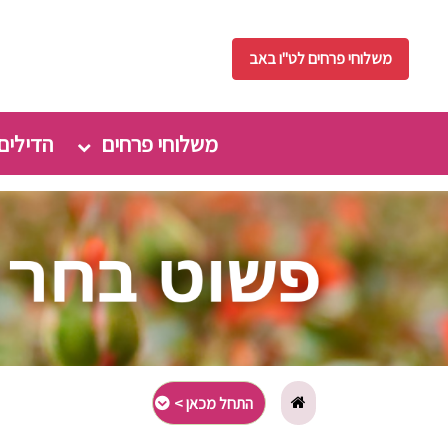
משלוחי פרחים לט"ו באב
משלוחי פרחים
הדילים
התחל מכאן >