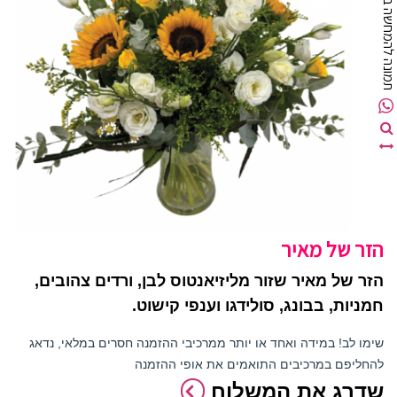
מונה להמחשה בלבד
הזר של מאיר
הזר של מאיר שזור מליזיאנטוס לבן, ורדים צהובים,
חמניות, בבונג, סולידגו וענפי קישוט.
שימו לב! במידה ואחד או יותר ממרכיבי ההזמנה חסרים במלאי, נדאג
להחליפם במרכיבים התואמים את אופי ההזמנה
שדרג את המשלוח