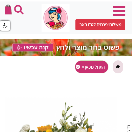
משלוחי פרחים לט"ו באב
התחל מכאן >