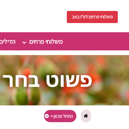
משלוחי פרחים לט"ו באב
משלוחי פרחים
הדילים
התחל מכאן >