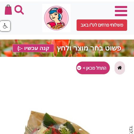
משלוחי פרחים לט"ו באב
התחל מכאן >