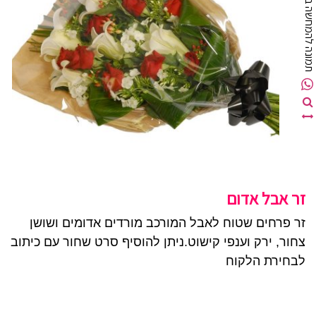
מונה להמחשה בלבד
זר אבל אדום
זר פרחים שטוח לאבל המורכב מורדים אדומים ושושן
צחור, ירק וענפי קישוט.ניתן להוסיף סרט שחור עם כיתוב
לבחירת הלקוח