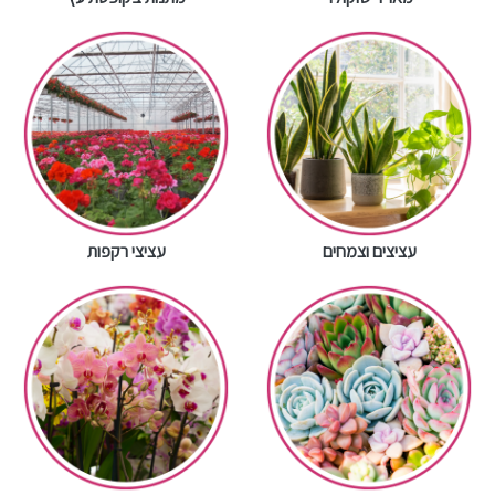
עציצים וצמחים
עציצי רקפות