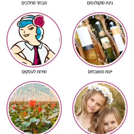
גינת סוקולנטים
מבחר סחלבים
יינות משובחים
שירות לעסקים