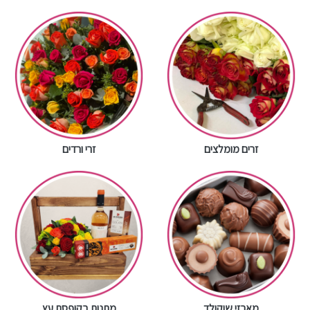
זרים מומלצים
זרי ורדים
מארזי שוקולד
מתנות בקופסת עץ