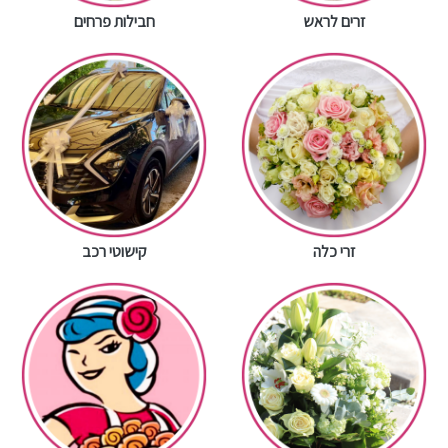
זרים לראש
חבילות פרחים
זרי כלה
קישוטי רכב