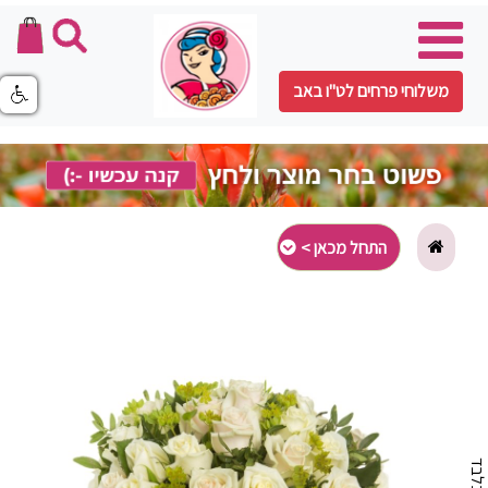
משלוחי פרחים לט"ו באב
התחל מכאן >