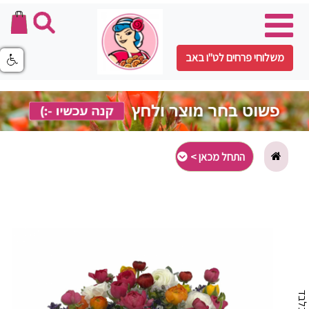
משלוחי פרחים לט"ו באב
התחל מכאן >