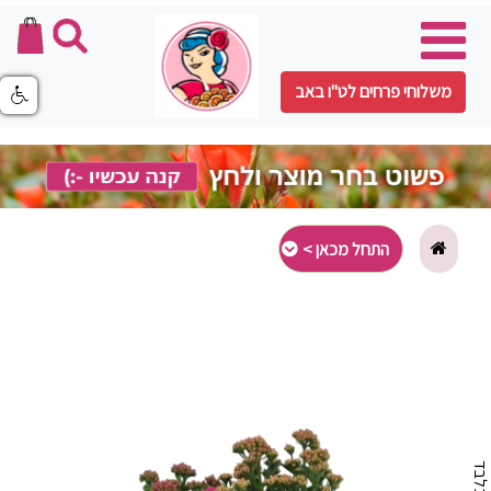
משלוחי פרחים לט"ו באב
התחל מכאן >