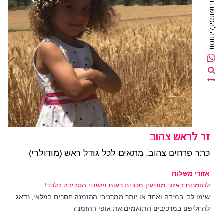
מונה להמחשה בלבד
זר לראש צהוב
כתר פרחים צהוב, מתאים לכל גודל ראש (מודולרי)
אזורי משלוח
להזמנות באזור מודיעין מכבים רעות ויישובי הסביבה בלבד!
שימו לב! במידה ואחד או יותר ממרכיבי ההזמנה חסרים במלאי, נדאג
להחליפם במרכיבים התואמים את אופי ההזמנה