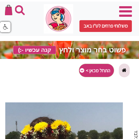
משלוחי פרחים לט"ו באב
התחל מכאן >