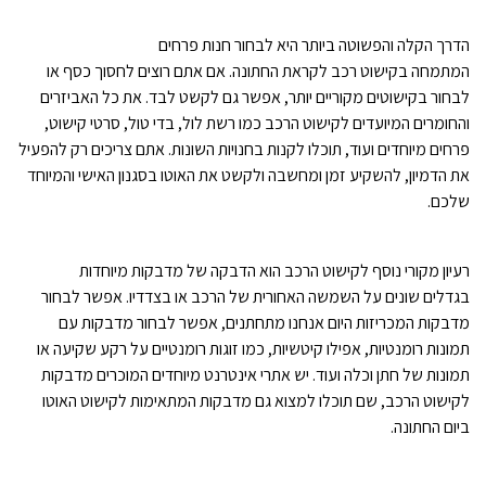
הדרך הקלה והפשוטה ביותר היא לבחור חנות פרחים
המתמחה בקישוט רכב לקראת החתונה. אם אתם רוצים לחסוך כסף או
לבחור בקישוטים מקוריים יותר, אפשר גם לקשט לבד. את כל האביזרים
והחומרים המיועדים לקישוט הרכב כמו רשת לול, בדי טול, סרטי קישוט,
פרחים מיוחדים ועוד, תוכלו לקנות בחנויות השונות. אתם צריכים רק להפעיל
את הדמיון, להשקיע זמן ומחשבה ולקשט את האוטו בסגנון האישי והמיוחד
שלכם.
רעיון מקורי נוסף לקישוט הרכב הוא הדבקה של מדבקות מיוחדות
בגדלים שונים על השמשה האחורית של הרכב או בצדדיו. אפשר לבחור
מדבקות המכריזות היום אנחנו מתחתנים, אפשר לבחור מדבקות עם
תמונות רומנטיות, אפילו קיטשיות, כמו זוגות רומנטיים על רקע שקיעה או
תמונות של חתן וכלה ועוד. יש אתרי אינטרנט מיוחדים המוכרים מדבקות
לקישוט הרכב, שם תוכלו למצוא גם מדבקות המתאימות לקישוט האוטו
ביום החתונה.