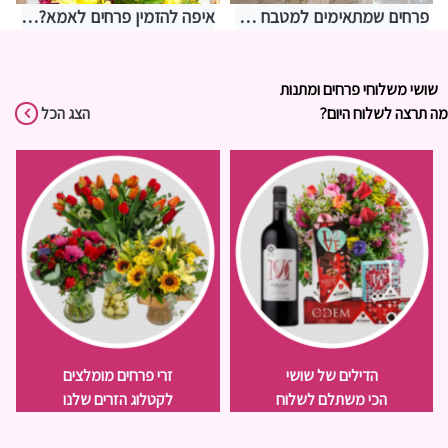
פרחים שמתאימים למטבח – איך לבחור משהו שמחזיק מעמד בתנאים מאתגרים
איפה להזמין פרחים לאמא? אצלנו בחנות שושי רגעים של פרחים
שושי משלוחי פרחים ומתנות
מה תרצה לשלוח היום?
הצג הכל
הדילים של שושי
זרי פרחים מומלצים
הכי משתלם לשלוח
לקטלוג הזרים שלנו