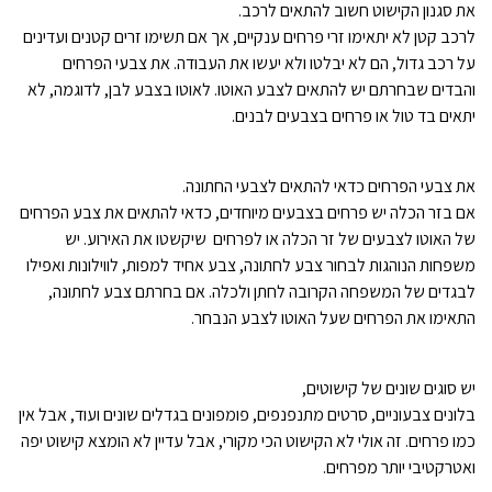
את סגנון הקישוט חשוב להתאים לרכב.
לרכב קטן לא יתאימו זרי פרחים ענקיים, אך אם תשימו זרים קטנים ועדינים
על רכב גדול, הם לא יבלטו ולא יעשו את העבודה. את צבעי הפרחים
והבדים שבחרתם יש להתאים לצבע האוטו. לאוטו בצבע לבן, לדוגמה, לא
יתאים בד טול או פרחים בצבעים לבנים.
את צבעי הפרחים כדאי להתאים לצבעי החתונה.
אם בזר הכלה יש פרחים בצבעים מיוחדים, כדאי להתאים את צבע הפרחים
של האוטו לצבעים של זר הכלה או לפרחים שיקשטו את האירוע. יש
משפחות הנוהגות לבחור צבע לחתונה, צבע אחיד למפות, לווילונות ואפילו
לבגדים של המשפחה הקרובה לחתן ולכלה. אם בחרתם צבע לחתונה,
התאימו את הפרחים שעל האוטו לצבע הנבחר.
יש סוגים שונים של קישוטים,
בלונים צבעוניים, סרטים מתנפנפים, פומפונים בגדלים שונים ועוד, אבל אין
כמו פרחים. זה אולי לא הקישוט הכי מקורי, אבל עדיין לא הומצא קישוט יפה
ואטרקטיבי יותר מפרחים.