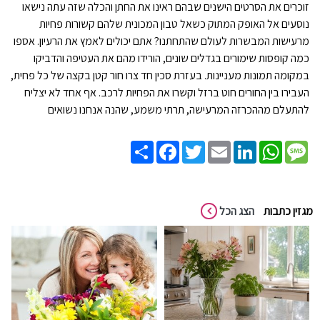
זוכרים את הסרטים הישנים שבהם ראינו את החתן והכלה שזה עתה נישאו
נוסעים אל האופק המתוק כשאל טבון המכונית שלהם קשורות פחיות
מרעישות המבשרות לעולם שהתחתנו? אתם יכולים לאמץ את הרעיון. אספו
כמה קופסות שימורים בגדלים שונים, הורידו מהם את העטיפה והדביקו
במקומה תמונות מעניינות. בעזרת סכין חד צרו חור קטן בקצה של כל פחית,
העבירו בין החורים חוט ברזל וקשרו את הפחיות לרכב. אף אחד לא יצליח
להתעלם מההכרזה המרעישה, תרתי משמע, שהנה אנחנו נשואים
Share
Facebook
Twitter
Email
LinkedIn
WhatsApp
Message
מגזין כתבות
הצג הכל