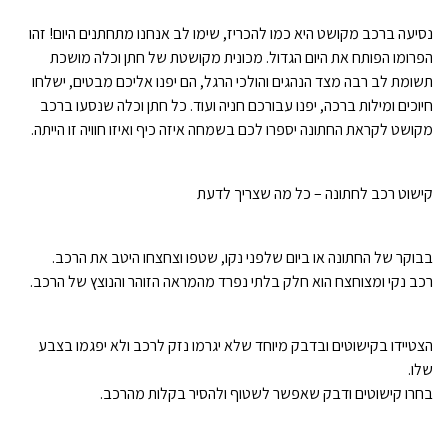
נסיעה ברכב מקושט היא כמו להכריז, שימו לב אנחנו מתחתנים היום! זהו
הפרומו הפותח את היום הגדול. מכונית מקושטת של חתן וכלה מושכת
תשומת לב רבה מצד הנהגים והולכי הרגל, הם יפנו אליכם מבטים, ישלחו
חיוכים ומילות ברכה, יפנו עבורכם חניה ועוד. כל חתן וכלה שנסעו ברכב
מקושט לקראת החתונה יספרו לכם בשמחה איזה כיף ואיזו חוויה זו הייתה.
קישוט רכב לחתונה – כל מה שצריך לדעת
בבוקר של החתונה או ביום שלפני נקו, שטפו וצחצחו היטב את הרכב.
רכב נקי ומצוחצח הוא חלק בלתי נפרד מהמראה הזוהר והנוצץ של הרכב.
הצטיידו בקישוטים ובדבק מיוחד שלא יגרמו נזק לרכב ולא יפגמו בצבע
שלו.
בחרו קישוטים ודבק שאפשר לשטוף ולהסיר בקלות מהרכב.