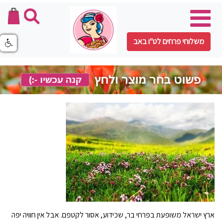
משלוחי פרחים לט"ו באב
ארץ ישראל משופעת בפרחי בר, שכידוע, אסור לקטפם. אבל אין חוויה יפה