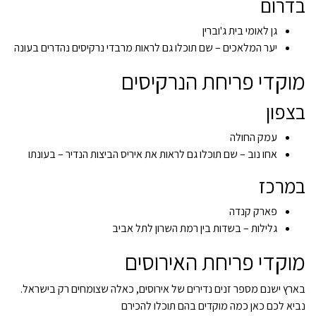
בדרום
גן לאומי בית ג'וברין
יער המלאכים – שם תוכלו גם לראות מרבדי נרקיסים נהדרים בעונה
מוקדי פריחת הנרקיסים
בצפון
עמק החולה
אחו נוב – שם תוכלו גם לראות את איריס הביצות הנדיר – בעונתו
במרכז
פארק קנדה
גלילות – בשדות בין רמת השרון לתל אביב
מוקדי פריחת האירוסים
בארץ ישנם מספר זנים נדירים של אירוסים, כאלה שצומחים רק בישראל.
נביא לכם כאן כמה מוקדים בהם תוכלו להכירם