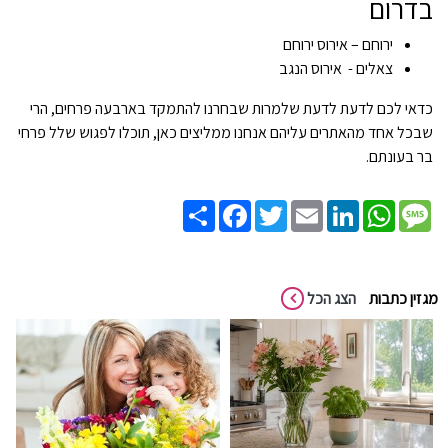
בדרום
ירוחם – אירוס ירוחם
צאלים - אירוס הנגב
כדאי לכם לדעת לדעת שלמרות שבחרנו להתמקד בארבעה פרחים, הרי
שבכל אחד מהאתרים עליהם אנחנו ממליצים כאן, תוכלו לפגוש שלל פרחי
בר בעונתם.
Share
Facebook
Twitter
Email
LinkedIn
WhatsApp
Message
מגזין כתבות
הצג הכל