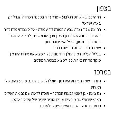
בצפון
הר הגלבוע – אירוס הגלבוע – פרח נדיר בסכנת הכחדה שגדל רק
בארץ ישראל
הר יונה שליד נצרת וגבעת המורה ליד עפולה - אירוס נצרתי פרח נדיר
בסכנת הכחדה שגדל רק בצפון ארץ ישראל. ניתן למצוא אותו גם
במורדות החרמון, הגליל העליון והתחתון
שמורת נוב – אירוס הביצות הנדיר
בגליל העליון, רמת הגולן והחרמון תוכלו למצוא את אירוס החרמון
מוקד פריחה נאה תוכלו למצוא בצומת המפלים.
במרכז
נתניה - שמורת אירוס הארגמן - תוכלו לראות שם גם מופע צהוב של
האירוס
נס ציונה - גן לאומי גבעות הכורכר – תוכלו לראות שם גם את האירוס
הארצישראלי וגם מופעים שונים וגוונים שונים של אירוס הארגמן
גבעת חומרה – שבין ראשון לציון לפלמחים