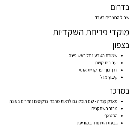
בדרום
שביל החצבים בערד
מוקדי פריחת השקדיות
בצפון
שמורת הטבע נחל ראש פינה
יער בית קשת
דרך נוף יער קריית אתא
קיבוץ מגל
במרכז
פארק קנדה - שם תוכלו גם לראות מרבדי נרקיסים נהדרים בעונה
מנזר השתקנים
הסטאף
גבעת התיתורה במודיעין