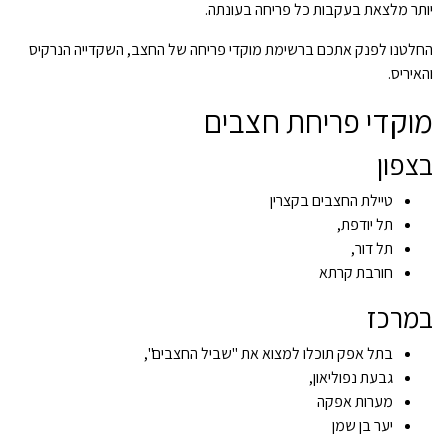
יותר מלצאת בעקבות כל פריחה בעונתה.
החלטנו לפנק אתכם ברשימת מוקדי פריחה של החצב, השקדייה הנרקיס
והאיריס.
מוקדי פריחת חצבים
בצפון
טיילת החצבים בקצרין
תל יודפת,
תל דור,
חורבת קרתא
במרכז
בתל אפק תוכלו למצוא את "שביל החצבים",
גבעת נפוליאון,
מערות אפקה
יער בן שמן