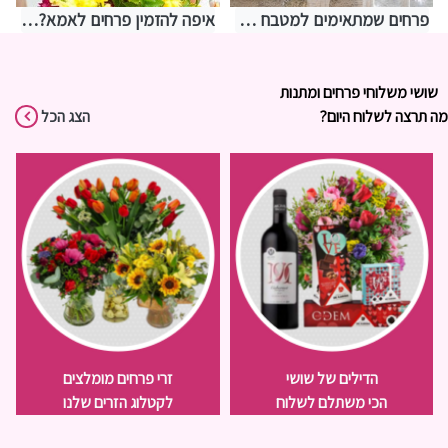
פרחים שמתאימים למטבח – איך לבחור משהו שמחזיק מעמד בתנאים מאתגרים
איפה להזמין פרחים לאמא? אצלנו בחנות שושי רגעים של פרחים
שושי משלוחי פרחים ומתנות
מה תרצה לשלוח היום?
הצג הכל
הדילים של שושי
זרי פרחים מומלצים
הכי משתלם לשלוח
לקטלוג הזרים שלנו