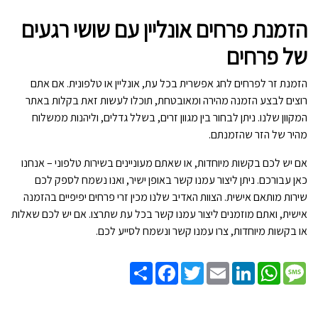
הזמנת פרחים אונליין עם שושי רגעים
של פרחים
הזמנת זר לפרחים לחג אפשרית בכל עת, אונליין או טלפונית. אם אתם
רוצים לבצע הזמנה מהירה ומאובטחת, תוכלו לעשות זאת בקלות באתר
המקוון שלנו. ניתן לבחור בין מגוון זרים, בשלל גדלים, וליהנות ממשלוח
מהיר של הזר שהזמנתם.
אם יש לכם בקשות מיוחדות, או שאתם מעוניינים בשירות טלפוני – אנחנו
כאן עבורכם. ניתן ליצור עמנו קשר באופן ישיר, ואנו נשמח לספק לכם
שירות מותאם אישית. הצוות האדיב שלנו מכין זרי פרחים יפיפיים בהזמנה
אישית, ואתם מוזמנים ליצור עמנו קשר בכל עת שתרצו. אם יש לכם שאלות
או בקשות מיוחדות, צרו עמנו קשר ונשמח לסייע לכם.
Share
Facebook
Twitter
Email
LinkedIn
WhatsApp
Message