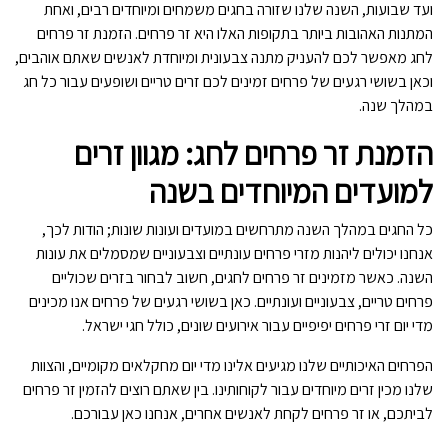
ועד שבועות, השנה שלנו שזורה בחגים משמחים ומיוחדים רבים, ואחת
המתנות האהובות ביותר בתקופות האלו היא זר פרחים. הזמנת זר פרחים
לחג מאפשר לכם להעניק מתנה צבעונית ומיוחדת לאנשים שאתם אוהבים,
וכאן בשושי רגעים של פרחים זמינים לכם זרים טריים ושופעים עבור כל חג
במהלך שנה.
הזמנת זר פרחים לחג: מגוון זרים
למועדים המיוחדים בשנה
כל החגים במהלך השנה מתרחשים במועדים ועונות שונות; הודות לכך,
אנחנו יכולים ליהנות מזרי פרחים עונתיים וצבעוניים שמסמלים את עונות
השנה. כאשר מזמינים זר פרחים לחגים, חשוב לבחור בזרים שכוליים
פרחים טריים, צבעוניים ועונתיים. כאן בשושי רגעים של פרחים אנו מכינים
מדי יום זרי פרחים יפיפיים עבור אירועים שונים, כולל חגי ישראל.
הפרחים האיכותיים שלנו מגיעים אלינו מדי יום מחקלאים מקומיים, והצוות
שלנו מכין זרים מיוחדים עבור לקוחותינו. בין שאתם רוצים להזמין זר פרחים
לביתכם, או זר פרחים לקחת לאנשים אחרים, אנחנו כאן עבורכם.