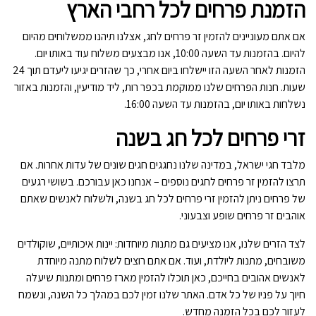
הזמנת פרחים לכל רחבי הארץ
אם אתם מעוניינים להזמין זר פרחים לחג, אצלנו תיהנו ממשלוחים מהיום
להיום. בהזמנות עד השעה 10:00, אנו מבצעים משלוח עוד באותו יום.
הזמנות לאחר השעה הזו יישלחו ביום אחרי, כך שהזרים יגיעו ליעדם תוך 24
שעות. חנות הפרחים שלנו ממוקמת בכפר רות, ליד מודיעין, והזמנות באזור
נשלחות באותו יום, בהזמנות עד השעה 16:00.
זרי פרחים לכל חג בשנה
מלבד חגי ישראל, במדינה שלנו נחגגים חגים שונים של עדות אחרות. אם
תרצו להזמין זר פרחים לחגים נוספים – אנחנו כאן עבורכם. בשושי רגעים
של פרחים ניתן להזמין זרי פרחים לכל חג בשנה, ולשלוח לאנשים שאתם
אוהבים זר פרחים שופע וצבעוני.
לצד הזרים שלנו, אנו מציעים גם מתנות מיוחדות: יינות איכותיים, שוקולדים
משובחים, מתנות ליולדת, ועוד. אם אתם רוצים לשלוח מתנה מיוחדת
לאנשים אהובים בחייכם, כאן תוכלו להזמין מארז פרחים ומתנות שיעלה
חיוך על פניו של כל אדם. האתר שלנו זמין לכם במהלך כל השנה, ונשמח
לעזור לכם בכל הזמנה מחדש.