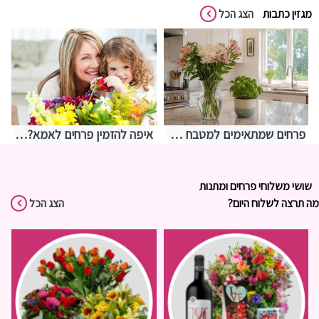
מגזין כתבות
הצג הכל
פרחים שמתאימים למטבח – איך לבחור משהו שמחזיק מעמד בתנאים מאתגרים
איפה להזמין פרחים לאמא? אצלנו בחנות שושי רגעים של פרחים
שושי משלוחי פרחים ומתנות
מה תרצה לשלוח היום?
הצג הכל