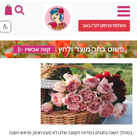
משלוחי פרחים לט"ו באב
במהלך השנה נחגגים במדינה הקטנה שלנו לא מעט חגים; מראש השנה