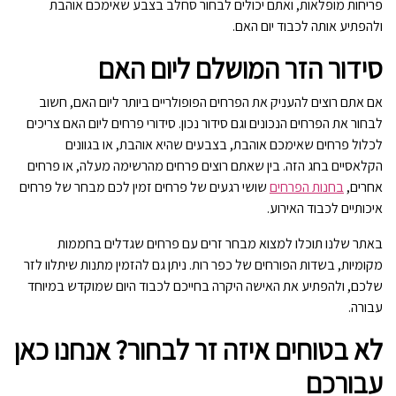
פריחות מופלאות, ואתם יכולים לבחור סחלב בצבע שאימכם אוהבת
ולהפתיע אותה לכבוד יום האם.
סידור הזר המושלם ליום האם
אם אתם רוצים להעניק את הפרחים הפופולריים ביותר ליום האם, חשוב
לבחור את הפרחים הנכונים וגם סידור נכון. סידורי פרחים ליום האם צריכים
לכלול פרחים שאימכם אוהבת, בצבעים שהיא אוהבת, או בגוונים
הקלאסיים בחג הזה. בין שאתם רוצים פרחים מהרשימה מעלה, או פרחים
אחרים,
בחנות הפרחים
שושי רגעים של פרחים זמין לכם מבחר של פרחים
איכותיים לכבוד האירוע.
באתר שלנו תוכלו למצוא מבחר זרים עם פרחים שגדלים בחממות
מקומיות, בשדות הפורחים של כפר רות. ניתן גם להזמין מתנות שיתלוו לזר
שלכם, ולהפתיע את האישה היקרה בחייכם לכבוד היום שמוקדש במיוחד
עבורה.
לא בטוחים איזה זר לבחור? אנחנו כאן
עבורכם