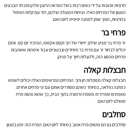
חרציות אהובות על ידי נשים רבות בשל המראה הרענן שלהן ומבחר הצבעים
המגוון של הפרחים האלו. הניחוח המעולה שלהם, יחד עם קלות הטיפול
בחרציות, הופך אותן למתנה יפיפייה ליום האם.
פרחי בר
זר פרחי בר מציע שילוב ייחודי של רוך וקסם אקזוטי, המזכיר יום קיץ. אתם
יכולים לבחור זר עם פרחי בר מיוחדים וצבעוניים עבור אימהות שאוהבות
פרחים מהסוג הזה, ולהעלות חיוך על פניהן.
חבצלות קאלה
חבצלות קאלה מסמלות חן ורוך. הפרחים המרשימים האלה יכולים לשמש
כמתנה נפלאה, במיוחד כשהם מסודרים אותם עם זני פרחים אחרים.
מאמינים שפרח זה מטפח הרמוניה בתוך הבית, כך שהוא מהווה פרח
מושלם ליום האם.
סחלבים
סחלבים גם הם מהווים פרח אהוב במיוחד ליום האם. הפרח הזה זמין במגוון