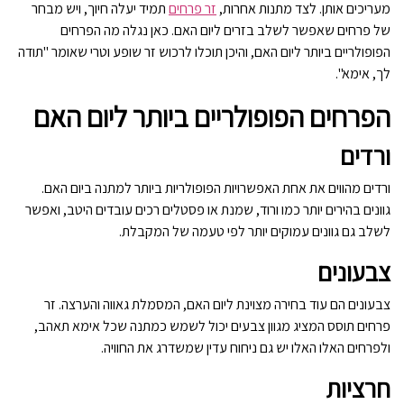
מעריכים אותן. לצד מתנות אחרות,
זר פרחים
תמיד יעלה חיוך, ויש מבחר
של פרחים שאפשר לשלב בזרים ליום האם. כאן נגלה מה הפרחים
הפופולריים ביותר ליום האם, והיכן תוכלו לרכוש זר שופע וטרי שאומר "תודה
לך, אימא".
הפרחים הפופולריים ביותר ליום האם
ורדים
ורדים מהווים את אחת האפשרויות הפופולריות ביותר למתנה ביום האם.
גוונים בהירים יותר כמו ורוד, שמנת או פסטלים רכים עובדים היטב, ואפשר
לשלב גם גוונים עמוקים יותר לפי טעמה של המקבלת.
צבעונים
צבעונים הם עוד בחירה מצוינת ליום האם, המסמלת גאווה והערצה. זר
פרחים תוסס המציג מגוון צבעים יכול לשמש כמתנה שכל אימא תאהב,
ולפרחים האלו האלו יש גם ניחוח עדין שמשדרג את החוויה.
חרציות