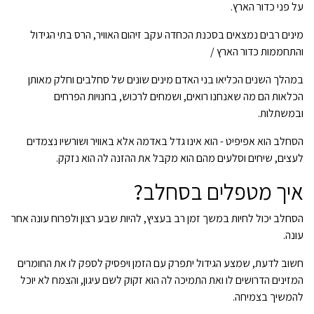
על פני כדור הארץ.
מינים רבים נמצאים בסכנת הכחדה עקב זיהום האוויר, הרס בתי הגידול
והתחממות כדור הארץ /
במהלך השנים הכליאו בני האדם מינים שונים של סחלבים וחלק מאותן
הכלאות הם מה שאנחנו רואים, ושמחים לרכוש, בחנויות הפרחים
ובמשתלות.
הסחלב הוא אפיפיט - הוא אינו גדל באדמה אלא באוויר ושורשיו נצמדים
לעצים, שיחים וסלעים מהם הוא מקבל את ההזנה לה הוא נזקק.
איך מטפלים בסחלב?
הסחלב יכול לחיות במשך זמן רב בעציץ, להיות שבע רצון ולפרוח עונה אחר
עונה.
חשוב לדעת, שמצע הגידול יתפרק עם הזמן ויפסיק לספק לו את החומרים
המזינים הדרושים לו ואת התמיכה לה הוא זקוק לשם עיגון, והצמח לא יוכל
להמשיך בצמיחה.