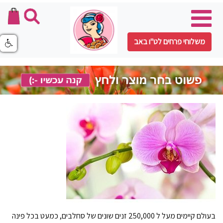
משלוחי פרחים לט"ו באב
בעולם קיימים מעל ל 250,000 זנים שונים של סחלבים, כמעט בכל פינה