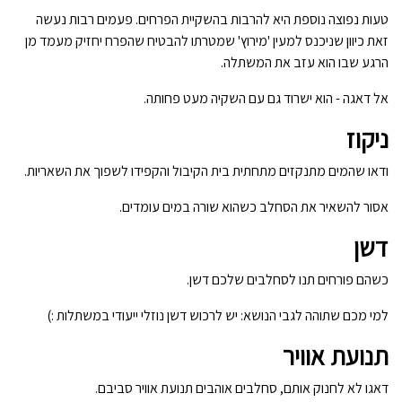
טעות נפוצה נוספת היא להרבות בהשקיית הפרחים. פעמים רבות נעשה
זאת כיוון שניכנס למעין 'מירוץ' שמטרתו להבטיח שהפרח יחזיק מעמד מן
הרגע שבו הוא עזב את המשתלה.
אל דאגה - הוא ישרוד גם עם השקיה מעט פחותה.
ניקוז
ודאו שהמים מתנקזים מתחתית בית הקיבול והקפידו לשפוך את השאריות.
אסור להשאיר את הסחלב כשהוא שורה במים עומדים.
דשן
כשהם פורחים תנו לסחלבים שלכם דשן.
למי מכם שתוהה לגבי הנושא: יש לרכוש דשן נוזלי ייעודי במשתלות :)
תנועת אוויר
דאגו לא לחנוק אותם, סחלבים אוהבים תנועת אוויר סביבם.