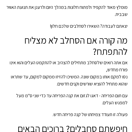
מומלץ מאוד להקפיד ולפתוח חלונות במהלך היום ולרענן את תנועת האוויר
שבבית.
יצאתם לעבודה? השאירו לסחלבים שלכם חלון!
מה קורה אם הסחלב לא מצליח
להתפתח?
אם אתה רואים שלסחלב מתחילים להצהיב או להתקמט העלים והוא אינו
פורח מחדש,
נסו למקם אותו במקום שונה. המשיכו להזיזו ממקום למקום, עד שתראו
שהוא מתחיל להוציא שורשים וקנים חדשים.
עם תום הפריחה - דאגו לגזום את קנה הפריחה עד כדי שני ס"מ מעל
למפגש העלים.
פעולה זו תעודד צמיחתו של קנה פריחה חדש.
חיפשתם סחבלים? ברוכים הבאים