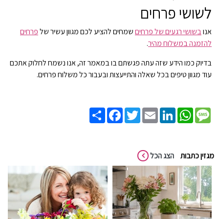
לשושי פרחים
אנו
בשושי רגעים של פרחים
שמחים להציע לכם מגוון עשיר של
פרחים
להזמנה במשלוח מהיר
.
בדיוק כמו הידע שזה עתה פגשתם בו במאמר זה, אנו נשמח לחלוק אתכם
עוד מגוון טיפים בכל שאלה והתייעצות ובעבור כל משלוח פרחים.
Share
Facebook
Twitter
Email
LinkedIn
WhatsApp
Message
מגזין כתבות
הצג הכל