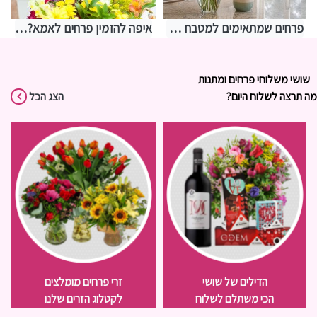
פרחים שמתאימים למטבח – איך לבחור משהו שמחזיק מעמד בתנאים מאתגרים
איפה להזמין פרחים לאמא? אצלנו בחנות שושי רגעים של פרחים
שושי משלוחי פרחים ומתנות
מה תרצה לשלוח היום?
הצג הכל
הדילים של שושי
זרי פרחים מומלצים
הכי משתלם לשלוח
לקטלוג הזרים שלנו