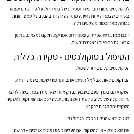
לסוקולנטים מגוון רחב, עשיר ומפתיע של בתי גידול. על פי רוב הם ימצאו
באזורים שצמחיה אחרת הייתה מתקשה לשרוד בהם, בשל טמפרטורות
גבוהות מאד וכמות משקעים דלה.
רובם ממדבריות אפריקה, וצפון ודרום אמריקה, חלקם נמצאים, באופן
טבעי, גם בחופי ים ובאגמים יבשים.
הטיפול בסוקולנטים - סקירה כללית
הסוקולנטים קלים ביותר לטיפול.
הם זקוקים לאור, אבל אל תשימו אותם יותר מידי שעות בשמש ישירה.
השקו אותם בערך פעם בשבועיים, רק אחרי שאדמת הצמח יבשה. לחיצה
עדינה וקלה של עלה, בין שתי האצבעות, תגלה לכם אם הוא זקוק להשקיה.
השקיית יתר תגרום לרקבון.
דאגו לוודא שהניקוז במכלי הגידול נקי
אם הוא מוצק – אין להשקות. אם העלים מעט נפולים או רכים – דרושה