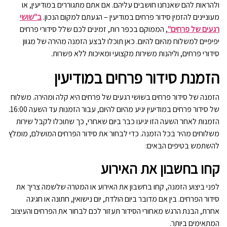
ולהראות להם שאנחנו חושבים עליהם. אם אתם מתגוררים במודיעין, או
מעוניינים להזמין סידור פרחים במודיעין – הגעתם למקום הנכון.
ב"שושי
רגעים של פרחים"
, הממוקם בכפר רות, זמינים לכם שלל סידורי פרחים
יפיפיים למשלוח מהיום להיום. כאן תוכלו לבצע הזמנה מהירה של מגוון
סידורי פרחים, וליהנות משירות מקצועי ומאיכות ללא פשרות.
הזמנת סידור פרחים במודיעין
הזמנה של סידור פרחים בשושי רגעים של פרחים היא קלה ומהירה. משלוח
של סידור פרחים במודיעין יגיע מהיום להיום, עבור הזמנות עד השעה 16:00.
הזמנות לאחר השעה הזו יגיעו כבר ביום שאחרי, כך שתוכלו לקבל שירות
משלוחים מהיר בכל הזמנה. כדי לבחור את סידור הפרחים המושלם, מומלץ
להשתמש בטיפים הבאים:
קחו בחשבון את האירוע
לפני ביצוע הזמנה, קחו בחשבון את האירוע או המטרה שלשמה צריך את
סידור הפרחים. בין אם מדובר ביום הולדת, יום נישואין, חתונה או חגיגה
אחרת, הבנת הרגש מאחורי הסידור תעזור לכם לבחור את הפרחים והעיצוב
המתאימים ביותר.