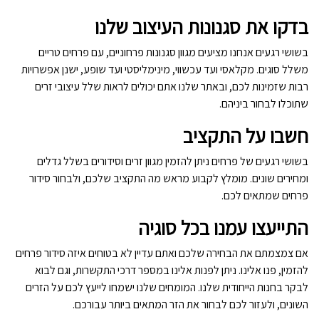
בדקו את סגנונות העיצוב שלנו
בשושי רגעים אנחנו מציעים מגוון סגנונות פרחוניים, עם פרחים טריים
משלל סוגים. מקלאסי ועד עכשווי, מינימליסטי ועד שופע, ישנן אפשרויות
רבות שזמינות לכם, ובאתר שלנו אתם יכולים לראות שלל עיצובי זרים
שתוכלו לבחור ביניהם.
חשבו על התקציב
בשושי רגעים של פרחים ניתן להזמין מגוון זרים וסידורים בשלל גדלים
ומחירים שונים. מומלץ לקבוע מראש מה התקציב שלכם, ולבחור סידור
פרחים שמתאים לכם.
התייעצו עמנו בכל סוגיה
אם צמצמתם את הבחירה שלכם ואתם עדיין לא בטוחים איזה סידור פרחים
להזמין, פנו אלינו. ניתן לפנות אלינו במספר דרכי התקשרות, וגם לבוא
לבקר בחנות הייחודית שלנו. המומחים שלנו ישמחו לייעץ לכם על הזרים
השונים, ולעזור לכם לבחור את הזר המתאים ביותר עבורכם.