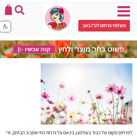
משלוחי פרחים לט"ו באב
לפרחים מקום של כבוד בעולמנו, בין אם על גדרות החי שסביב הבתים, זרי