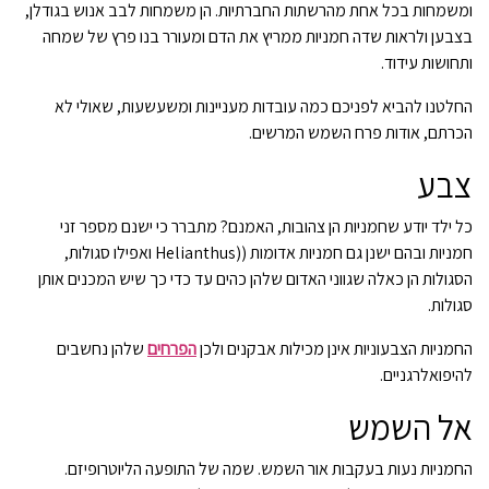
ומשמחות בכל אחת מהרשתות החברתיות. הן משמחות לבב אנוש בגודלן,
בצבען ולראות שדה חמניות ממריץ את הדם ומעורר בנו פרץ של שמחה
ותחושות עידוד.
החלטנו להביא לפניכם כמה עובדות מעניינות ומשעשעות, שאולי לא
הכרתם, אודות פרח השמש המרשים.
צבע
כל ילד יודע שחמניות הן צהובות, האמנם? מתברר כי ישנם מספר זני
חמניות ובהם ישנן גם חמניות אדומות ((Helianthus ואפילו סגולות,
הסגולות הן כאלה שגווני האדום שלהן כהים עד כדי כך שיש המכנים אותן
סגולות.
החמניות הצבעוניות אינן מכילות אבקנים ולכן
הפרחים
שלהן נחשבים
להיפואלרגניים.
אל השמש
החמניות נעות בעקבות אור השמש. שמה של התופעה הליוטרופיזם.