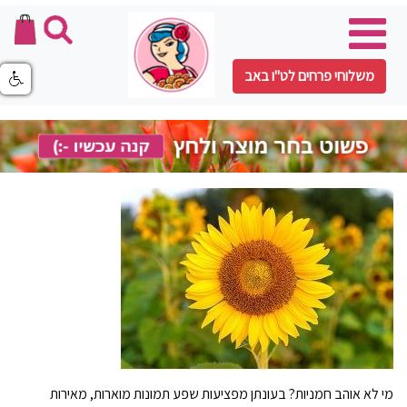
משלוחי פרחים לט"ו באב
מי לא אוהב חמניות? בעונתן מפציעות שפע תמונות מוארות, מאירות