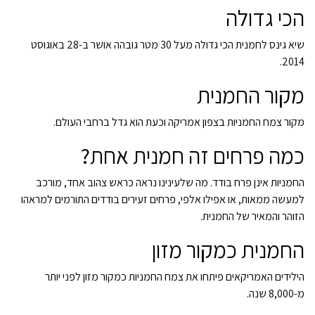
הכי גדולה
שיא גינס לחמנית הכי גדולה מעל 30 מטר גובהה אושר ב-28 באוגוסט
2014.
מקור החמנית
מקור צמח החמניות בצפון אמריקה וכעת הוא גדל ברחבי העולם.
כמה פרחים זה חמנית אחת?
החמניות אינן פרח בודד. מה שלעינינו נראה כראש צהוב אחד, מורכב
למעשה ממאות, או אפילו אלפי, פרחים זעירים בודדים התורמים למראהו
הזוהר והמאיר של החמנית.
החמנית כמקור מזון
הילידים האמריקאים פיתחו את צמח החמניות כמקור מזון לפני יותר
מ-8,000 שנה.