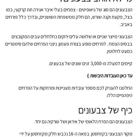
הצבעונים הם סוג של גיאופיטים - צמחים בעלי איבר אגירה תת קרקעי, כמו
בצל, פקעת וקנה שורש, הם חלק ממשפחת השושניים, ובדרך כלל פורחים
באביב.
הצבעוני מייצר שניים או שלושה עלים ירוקים כחלחלים עבים המקובצים
בבסיס הצמח . לפרחים מופע בצורת פעמון. ניצני הפרחים שלהם סימטריים
כמעט לחלוטין.
קיימים למעלה מ-3,000 זנים שונים של צבעונים.
עד כאן העובדות היבשות :)
החלטנו להעניק לכם מספר עובדות מעניינות ומרתקות על הפרחים
היפהפיים הללו.
כיף של צבעונים
הצבעונים הם הפרח הלאומי של איראן ושל טורקיה גם יחד.
מקור הצבעוני בקזחסטן. במאה ה-16 נכבש חלק מקזחסטן על ידי