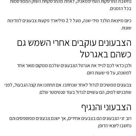
נחשבת התרסקות הטוליפמאניה, לאחת מהתרסקויות השוק המפורסמות
בכל הזמנים.
כיום מייצאת הולנד מידי שנה, מעל ל 2 מיליארד פקעות צבעונים למדינות
שונות.
הצבעונים עוקבים אחרי השמש גם
כשהם באגרטל
ולכן כדאי לכם לנייד את אגרטל הצבעונים שלכם ממקום מואר אחד
למשנהו, על פי שעות היום.
צבעונים ממשיכים לגדול לאחר שנחתכו. אם תחתכו את קצה הגבעול, לפני
שתכניסו למים, הם עשויים לגדול בעוד סנטימטר שלם.
הצבעוני והנגיף
רוב זני הצבעונים הם בצבעים אחידים, אך ישנם צבעונים מפוספסים והם
נחשבו ליוצאי הדופן.