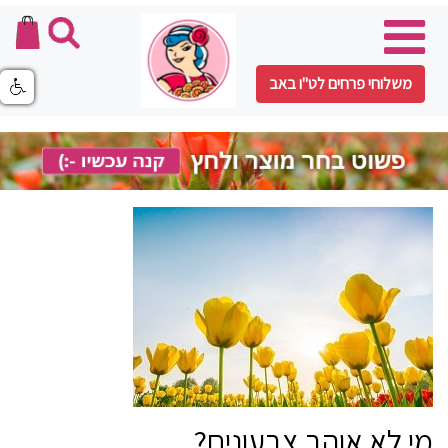
משלוחי פרחים לט"ו באב
מי לא אוהב צבעונים?