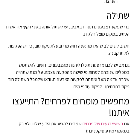
והערצה.
שתילה
כדי שפקעת צבעונים תפרח באביב, יש לשתול אותה בסוף הקיץ או ראשית
הסתיו, במקום מוצל חלקית.
חשוב לשים לב שהאדמה אינה רוויה מדי ובעלת ניקוז טוב, כדי שהפקעות
לא תרקבנה.
גם אם יש לכם מרפסת תוכלו ליהנות מהצבעונים. חשוב להשתמש
במכלים שגובהם לפחות פי שישה מהפקעת עצמה. על מנת שתהייה
שכבת אדמה מעל ומתחת לפקעות הצבעונים. ודאו שלמכל השתילה חור
ניקוז בתחתיתו - לניקוז עודפי מים
מחפשים מומחים לפרחים? התייעצו
איתנו!
אנו
בשושי רגעים של פרחים
שמחים להציע את הידע שלנו, ולא רק
במאמרי מידע פיקטניים :)