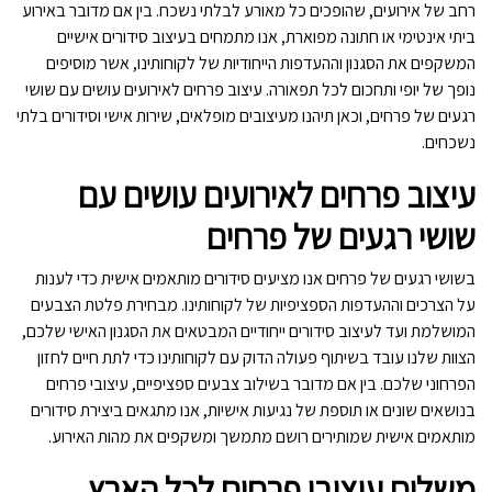
רחב של אירועים, שהופכים כל מאורע לבלתי נשכח. בין אם מדובר באירוע
ביתי אינטימי או חתונה מפוארת, אנו מתמחים בעיצוב סידורים אישיים
המשקפים את הסגנון וההעדפות הייחודיות של לקוחותינו, אשר מוסיפים
נופך של יופי ותחכום לכל תפאורה. עיצוב פרחים לאירועים עושים עם שושי
רגעים של פרחים, וכאן תיהנו מעיצובים מופלאים, שירות אישי וסידורים בלתי
נשכחים.
עיצוב פרחים לאירועים עושים עם
שושי רגעים של פרחים
בשושי רגעים של פרחים אנו מציעים סידורים מותאמים אישית כדי לענות
על הצרכים וההעדפות הספציפיות של לקוחותינו. מבחירת פלטת הצבעים
המושלמת ועד לעיצוב סידורים ייחודיים המבטאים את הסגנון האישי שלכם,
הצוות שלנו עובד בשיתוף פעולה הדוק עם לקוחותינו כדי לתת חיים לחזון
הפרחוני שלכם. בין אם מדובר בשילוב צבעים ספציפיים, עיצובי פרחים
בנושאים שונים או תוספת של נגיעות אישיות, אנו מתגאים ביצירת סידורים
מותאמים אישית שמותירים רושם מתמשך ומשקפים את מהות האירוע.
משלוח עיצובי פרחים לכל הארץ