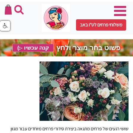
משלוחי פרחים לט"ו באב
שושי רגעים של פרחים מתגאה ביצירת סידורי פרחים מיוחדים עבור מגוון