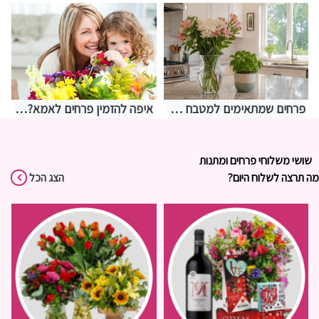
פרחים שמתאימים למטבח – איך לבחור משהו שמחזיק מעמד בתנאים מאתגרים
איפה להזמין פרחים לאמא? אצלנו בחנות שושי רגעים של פרחים
שושי משלוחי פרחים ומתנות
מה תרצה לשלוח היום?
הצג הכל