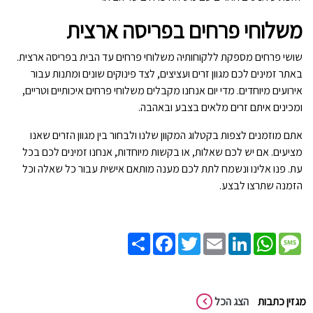
משלוחי פרחים בפריסה ארצית
שושי פרחים מספקת ללקוחותיה משלוחי פרחים עד הבית בפריסה ארצית.
באתר זמינים לכם מגוון זרים ועציצים, לצד פינוקים שונים ומתנות עבור
אירועים מיוחדים. מדי יום אנחנו מקבלים משלוחי פרחים איכותיים וטריים,
ומכינים איתם זרים מלאים בצבע ובאהבה.
אתם מוזמנים לצפות בקטלוג המקוון שלנו ולבחור בין מגוון הזרים שאנו
מציעים. אם יש לכם שאלות, או בקשות מיוחדות, אנחנו זמינים לכם בכל
עת. פנו אלינו ונשמח לתת לכם מענה מותאם אישית עבור כל שאלה וכל
הזמנה שתרצו לבצע.
Share
Facebook
Twitter
Email
LinkedIn
WhatsApp
Message
מגזין כתבות
הצג הכל