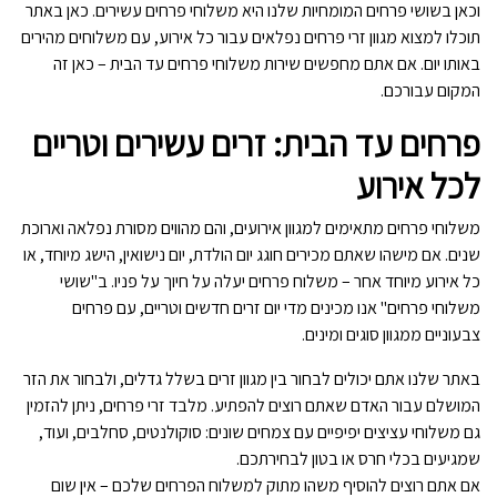
וכאן בשושי פרחים המומחיות שלנו היא משלוחי פרחים עשירים. כאן באתר
תוכלו למצוא מגוון זרי פרחים נפלאים עבור כל אירוע, עם משלוחים מהירים
באותו יום. אם אתם מחפשים שירות משלוחי פרחים עד הבית – כאן זה
המקום עבורכם.
פרחים עד הבית: זרים עשירים וטריים
לכל אירוע
משלוחי פרחים מתאימים למגוון אירועים, והם מהווים מסורת נפלאה וארוכת
שנים. אם מישהו שאתם מכירים חוגג יום הולדת, יום נישואין, הישג מיוחד, או
כל אירוע מיוחד אחר – משלוח פרחים יעלה על חיוך על פניו. ב"שושי
משלוחי פרחים" אנו מכינים מדי יום זרים חדשים וטריים, עם פרחים
צבעוניים ממגוון סוגים ומינים.
באתר שלנו אתם יכולים לבחור בין מגוון זרים בשלל גדלים, ולבחור את הזר
המושלם עבור האדם שאתם רוצים להפתיע. מלבד זרי פרחים, ניתן להזמין
גם משלוחי עציצים יפיפיים עם צמחים שונים: סוקולנטים, סחלבים, ועוד,
שמגיעים בכלי חרס או בטון לבחירתכם.
אם אתם רוצים להוסיף משהו מתוק למשלוח הפרחים שלכם – אין שום