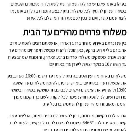
בעיה! באתר שלנו יש מחלקה שמוקדשת לשוקולד ויין איכותיים וטעימים
במיוחד שניתן להוסיף לכל משלוח. ניתן לבצע הזמנות בקלות באתר, או
ליצור עמנו קשר, ואנחנו נכין לכם את הזר המושלם לכל אירוע.
משלוחי פרחים מהירים עד הבית
בין שנזכרתם באירוע מיוחד ברגע האחרון, או שאתם רוצים להפתיע אדם
אהוב גם בלי אירוע ברקע, כאן תוכלו ליהנות ממשלוחי פרחים מהירים עד
הבית. אנחנו מספקים משלוחי פרחים ברגע האחרון, והזמנות שמתבצעות
עד השעה 10 בבוקר יוצאות ליעדן עוד באותו יום!
משלוחים באזור מודיעין והסביבה ניתן להזמין עד השעה 16:00, ואנו נבצע
את המשלוח עוד באותו יום. בימי שישי ניתן להזמין משלוחים עד השעה
13:00 ולהפתיע את האנשים היקרים לכם עם זר מושקע במיוחד. בשושי
פרחים חשוב לנו לספק חוויה נעימה לכל לקוח, ולשם כך הקמנו מערך
הזמנה מאובטח ומהיר שניתן להשתמש בו בכל עת.
אם יש לכם בקשות מיוחדות, ניתן להשאיר לנו פנייה באתר, או ליצור עמנו
קשר במספר טלפון *6466. נשמח להגשים לכם כל בקשה, ולעזור לכם
להפתיע אנשים אחרים עם משלוח פרחים עד הבית.