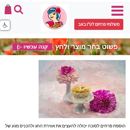
משלוחי פרחים לט"ו באב
הוספת פרחים לסוכה יכולה להעצים את אווירת החג ולהכניס מגע של