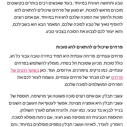
טבע ותחושה חגיגית במיוחד. בעוד שאנשים רבים בוחרים בקישוטים
מוכנים מראש לסוכות, יש מגוון של פרחים שיכולים להתאים לחג
סוכות ולהפוך את הסוכה שלכם לחגיגית במיוחד. אם אתם רוצים
להוסיף טאץ' של טבע לסוכה שלכם, המאמר הבא הוא בשבילכם,
והוא יעזור לכם לצבוע את הסוכה בצבעי טבע.
פרחים שיכולים להתאים לחג סוכות
פרחים עונתיים: פריחה עונתית היא תמיד בחירה טובה עבור כל חג,
כולל סוכות. מכיוון שסוכות חל בסתיו, מומלץ להשתמש בפרחים
עונתיים, כמו נרקיס, ציפורנים, אירוסים, ועוד. כאן
בשושי רגעים של
פרחים
יש לנו מבחר של פרחים עונתיים, ונשמח לעזור לכם את
הפרחים המושלמים לסוכה שלכם.
עשבי תבלין: אם אתם רוצים סוכה פשוטה אך מרשימה, תוספת של
עשבי תבלין היא אופציה מצוינת. אפשר לעטוף את העשבים השונים
בנייר לבן או בד טבעי, כמו יוטה, ולהניח אותם לאורך השולחן.
התוספת הטבעית הזו מוסיפה מגע חגיגי, וגם ניחוח מופלא לסוכה.
רוזמרין, לוונדר, לואיזה ועשבי תבלין נוספים מומלצים במיוחד, והם