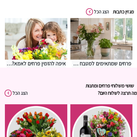
מגזין כתבות
הצג הכל
פרחים שמתאימים למטבח – איך לבחור משהו שמחזיק מעמד בתנאים מאתגרים
איפה להזמין פרחים לאמא? אצלנו בחנות שושי רגעים של פרחים
שושי משלוחי פרחים ומתנות
מה תרצה לשלוח היום?
הצג הכל