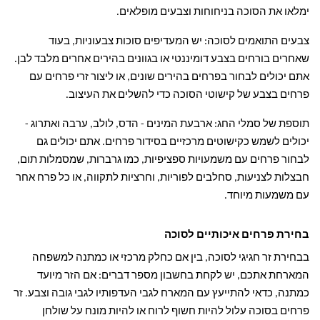
ימלאו את הסוכה בניחוחות וצבעים מופלאים.
צבעים התואמים לסוכה: יש המעדיפים סוכות צבעוניות, בעוד
שאחרים בורחים בצבע דומיננטי או בגוונים בהירים אחרים מלבד לבן.
אתם יכולים לבחור בפרחים בהירים שונים, או ליצור זרי פרחים עם
פרחים בצבע של קישוטי הסוכה כדי להשלים את העיצוב.
תוספת של סמלי החג: ארבעת המינים - הדס, לולב, ערבה ואתרוג -
יכולים לשמש כקישוטים מרכזיים בסידור פרחים. אתם יכולים גם
לבחור פרחים עם משמעויות ספציפיות, כמו גרברות, שמסמלות תום,
חבצלות לצניעות, סחלבים לפוריות, וחרציות לתקווה, או כל פרח אחר
עם משמעות מיוחד.
בחירת פרחים איכותיים לסוכה
בבחירת זר חגיגי לסוכה, בין אם כחלק מרכזי או כמתנה למשפחה
המארחת אתכם, יש לקחת בחשבון מספר דברים: אם הזר מיועד
כמתנה, כדאי להתייעץ עם המארח לגבי העדפותיו לגבי גובה וצבע. זר
פרחים בסוכה עלול להיות חשוף לרוח או להיות מונח על שולחן