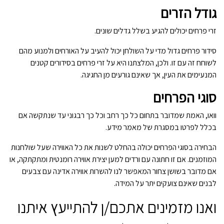
גודל הזרים
זרי פרחים יכולים להגיע בשלל גדלים שונים.
סידור פרחים גדול מדי על השולחן יכול להעיב על האורחים ולמנוע מהם
לשוחח זה עם זו. ולכן, המלצתנו היא על זרי פרחים בסידורים קטנים
המנעימים את העין, אך שאינם גורעים מן החגיגה.
סוגי הפרחים
וואו, האמת שמדובר בתחום כל כך רחב וכל כך רבגוני עד שנתקשה אם
בכלל לפרטו במסגרת של מאמר מידע.
הבחירה בסוגי הפרחים יכולה בהחלט לשנות את כל האווירה שעל שולחנות
המוזמנים. אם זו חתונה עם ורדים למען יצירת אווירה רומנטית ומתקתקה, או
אם מדובר בשושן צחור המאפשר לנו להשרות אווירה אדינה עם צבעים
לבנים שאינם צועקים יתר על המידה.
ואנו מזמינים אתכם/ן להתייעץ איתנו