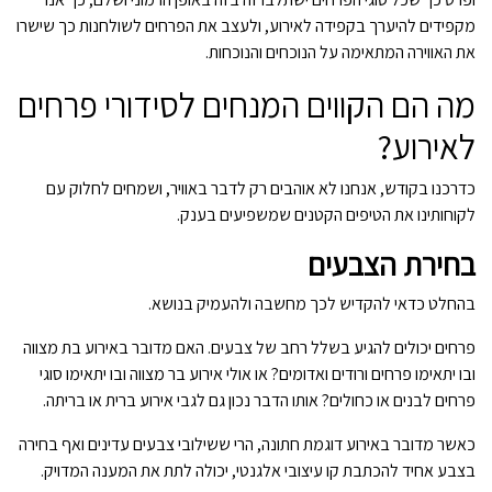
מקפידים להיערך בקפידה לאירוע, ולעצב את הפרחים לשולחנות כך שישרו
את האווירה המתאימה על הנוכחים והנוכחות.
מה הם הקווים המנחים לסידורי פרחים
לאירוע?
כדרכנו בקודש, אנחנו לא אוהבים רק לדבר באוויר, ושמחים לחלוק עם
לקוחותינו את הטיפים הקטנים שמשפיעים בענק.
בחירת הצבעים
בהחלט כדאי להקדיש לכך מחשבה ולהעמיק בנושא.
פרחים יכולים להגיע בשלל רחב של צבעים. האם מדובר באירוע בת מצווה
ובו יתאימו פרחים ורודים ואדומים? או אולי אירוע בר מצווה ובו יתאימו סוגי
פרחים לבנים או כחולים? אותו הדבר נכון גם לגבי אירוע ברית או בריתה.
כאשר מדובר באירוע דוגמת חתונה, הרי ששילובי צבעים עדינים ואף בחירה
בצבע אחיד להכתבת קו עיצובי אלגנטי, יכולה לתת את המענה המדויק.