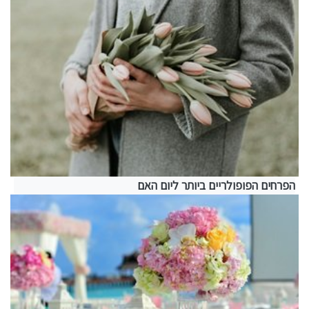
הפרחים הפופולריים ביותר ליום האם