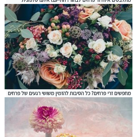
מחפשים זרי פרחים? כל הסיבות להזמין משושי רגעים של פרחים