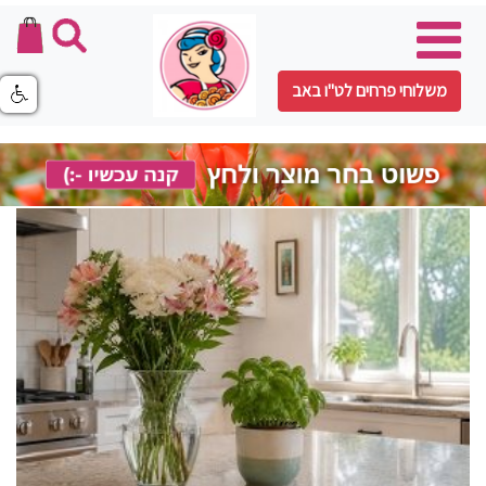
משלוחי פרחים לט"ו באב