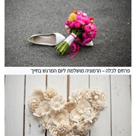
פרחים לכלה – הרמוניה מושלמת ליום המרגש בחייך