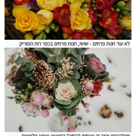
לא עוד חנות פרחים - שושי, חנות פרחים בכפר רות המוריק
מתלבטים איזה זר פרחים לבחור? התייעצו איתנו טלפונית