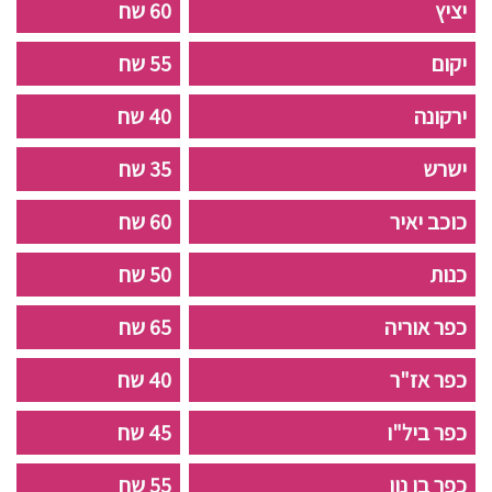
יציץ
60 שח
יקום
55 שח
ירקונה
40 שח
ישרש
35 שח
כוכב יאיר
60 שח
כנות
50 שח
כפר אוריה
65 שח
כפר אז"ר
40 שח
כפר ביל"ו
45 שח
כפר בן נון
55 שח