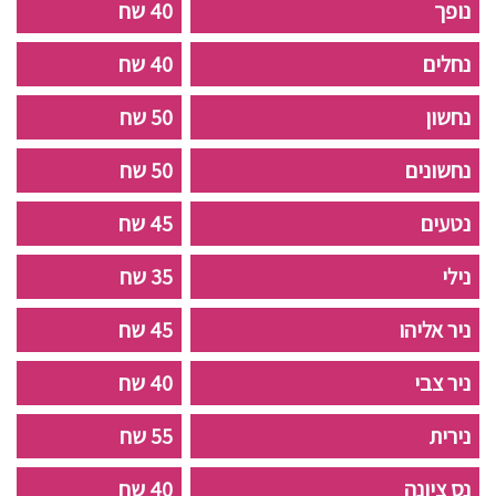
נופך
40 שח
נחלים
40 שח
נחשון
50 שח
נחשונים
50 שח
נטעים
45 שח
נילי
35 שח
ניר אליהו
45 שח
ניר צבי
40 שח
נירית
55 שח
נס ציונה
40 שח