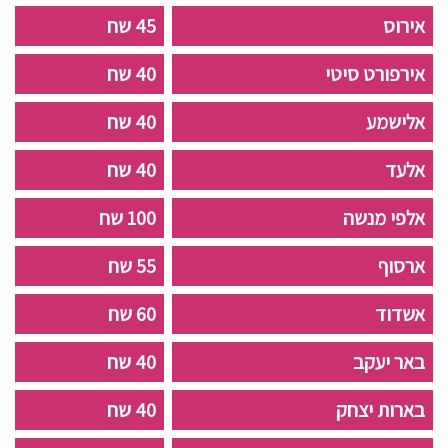
אירוס
45 שח
אירפורט סיטי
40 שח
אלישמע
40 שח
אלעד
40 שח
אלפי מנשה
100 שח
ארסוף
55 שח
אשדוד
60 שח
באר יעקב
40 שח
בארות יצחק
40 שח