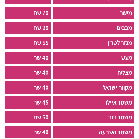
מישר
70 שח
מכבים
20 שח
מנזר לטרון
55 שח
מעש
40 שח
מצליח
40 שח
מקווה ישראל
40 שח
משמר איילון
45 שח
משמר דוד
50 שח
משמר השבעה
40 שח