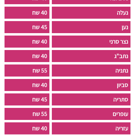
נעלה
40 שח
נען
45 שח
נצר סרני
40 שח
נתב"ג
40 שח
נתניה
55 שח
סביון
40 שח
סתריה
45 שח
עופרים
55 שח
עזריה
40 שח