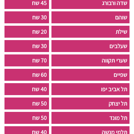
שדה ורבורג
45 שח
שוהם
30 שח
שילת
20 שח
שעלבים
30 שח
שערי תקווה
70 שח
שפיים
60 שח
תל אביב יפו
40 שח
תל יצחק
50 שח
תל מונד
50 שח
תלמי מנשה
40 שח