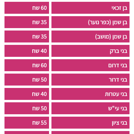
בן זכאי
60 שח
בן שמן (כפר נוער)
35 שח
בן שמן (מושב)
35 שח
בני ברק
40 שח
בני דרום
60 שח
בני דרור
50 שח
בני עטרות
40 שח
בני עי"ש
50 שח
בני ציון
55 שח