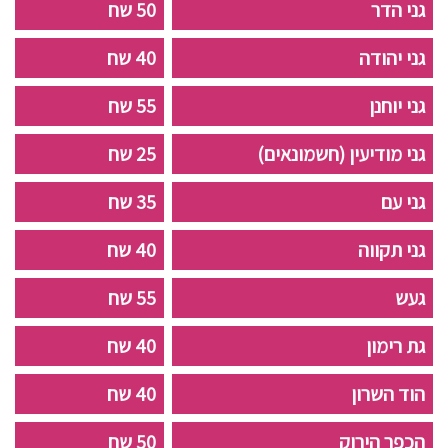
גני הדר
50 שח
גני יהודה
40 שח
גני יוחנן
55 שח
גני מודיעין (חשמונאים)
25 שח
גני עם
35 שח
גני תקווה
40 שח
געש
55 שח
גת רימון
40 שח
הוד השרון
40 שח
הכפר הירוק
50 שח