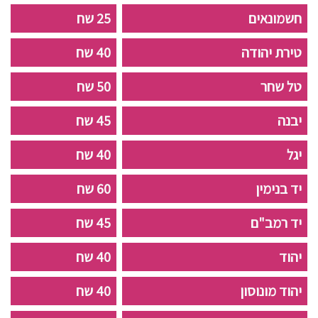
חשמונאים
25 שח
טירת יהודה
40 שח
טל שחר
50 שח
יבנה
45 שח
יגל
40 שח
יד בנימין
60 שח
יד רמב"ם
45 שח
יהוד
40 שח
יהוד מונוסון
40 שח