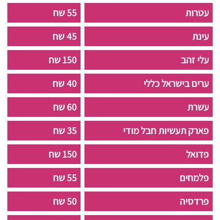
עטרות
55 שח
עינת
45 שח
עלי זהב
150 שח
ערים בישראל כללי
40 שח
עשרת
60 שח
פארק תעשיות חבל מודי
35 שח
פדואל
150 שח
פלמחים
55 שח
פרדסיה
50 שח