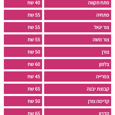
פתח תקווה
40 שח
פתחיה
55 שח
צור יגאל
55 שח
צור משה
55 שח
צורן
50 שח
צלפון
60 שח
צפרייה
45 שח
קבוצת יבנה
65 שח
קדימה צורן
50 שח
קדרון
65 שח