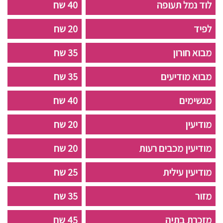
לוד נמל תעופה
40 שח
לפיד
20 שח
מבוא חורון
35 שח
מבוא מודיעים
35 שח
מגשימים
40 שח
מודיעין
20 שח
מודיעין מכבים רעות
20 שח
מודיעין עילית
25 שח
מזור
35 שח
מזכרת בתיה
45 שח