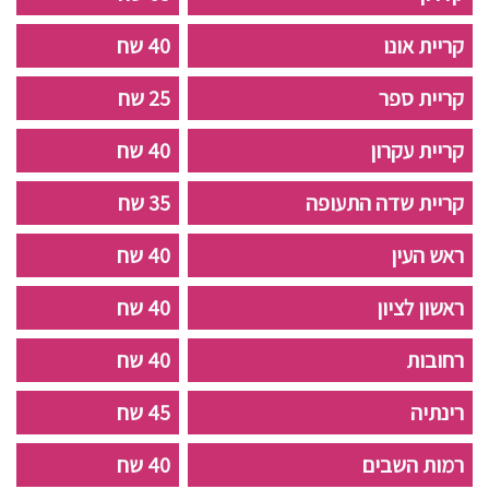
קריית אונו
40 שח
קריית ספר
25 שח
קריית עקרון
40 שח
קריית שדה התעופה
35 שח
ראש העין
40 שח
ראשון לציון
40 שח
רחובות
40 שח
רינתיה
45 שח
רמות השבים
40 שח