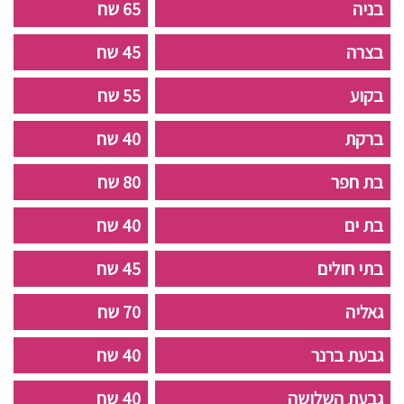
בניה
65 שח
בצרה
45 שח
בקוע
55 שח
ברקת
40 שח
בת חפר
80 שח
בת ים
40 שח
בתי חולים
45 שח
גאליה
70 שח
גבעת ברנר
40 שח
גבעת השלושה
40 שח