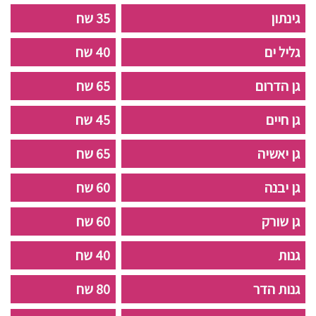
גינתון
35 שח
גליל ים
40 שח
גן הדרום
65 שח
גן חיים
45 שח
גן יאשיה
65 שח
גן יבנה
60 שח
גן שורק
60 שח
גנות
40 שח
גנות הדר
80 שח