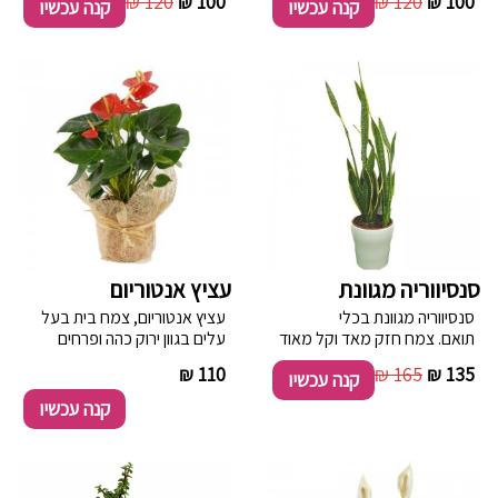
120 ₪
100 ₪
120 ₪
100 ₪
קנה עכשיו
קנה עכשיו
לבבות קטנים.
סנסיווריה מגוונת
עציץ אנטוריום
סנסיווריה מגוונת בכלי
עציץ אנטוריום, צמח בית בעל
תואם. צמח חזק מאד וקל מאוד
עלים בגוון ירוק כהה ופרחים
לגידול, רב שנתי ,מעט מאוד
אדומים בצורת לבבות קטנים.
----------
110 ₪
165 ₪
135 ₪
קנה עכשיו
מים , מסנן אוויר טבעי בבית
קנה עכשיו