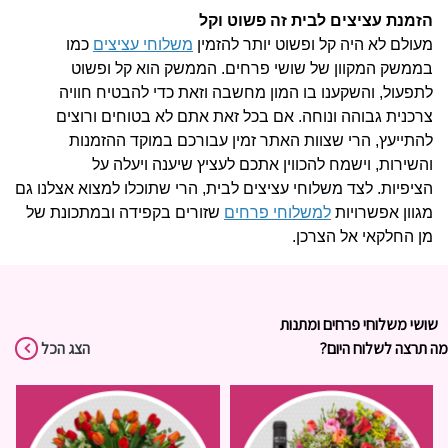
הזמנת עציצים לבית זה פשוט וקל
מעולם לא היה קל ופשוט יותר להזמין
משלוחי עציצים
כמו
בממשק המקוון של שושי פרחים.
הממשק הוא קל ופשוט
לתפעול, והשקענו בו המון מחשבה וזאת כדי להבטיח חוויה
צרכנית גבוהה ונוחה.
אם בכל זאת אתם לא בטוחים ורוצים
להתייעץ, הרי שצוות האתר זמין עבורכם במוקד ההזמנות
והשירות, וישמח להכווין אתכם לעציץ שיענה ויעלה על
הציפיות.
לצד משלוחי עציצים לבית, הרי שתוכלו למצוא אצלנו גם
מגוון אפשרויות
למשלוחי פרחים
שזורים בקפידה ובמתכונת של
מן החלקאי אל הצרכן.
שושי משלוחי פרחים ומתנות
מה תרצה לשלוח היום?
הצג הכל