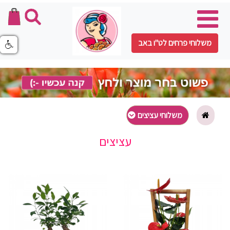
משלוחי פרחים לט"ו באב
משלוחי עציצים
עציצים