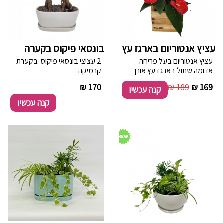
עציץ אנטוריום בארגז עץ
בונסאי פיקוס בקערה
עציץ אנטוריום בעל פריחה
2 עציצי בונסאי פיקוס בקערת
אדומה שתול בארגז עץ אורן
קרמיקה
איכותי מיוצרת בעבודת יד
----------
170 ₪
189 ₪
169 ₪
קנה עכשיו
מתוצרת הארץ.
קנה עכשיו