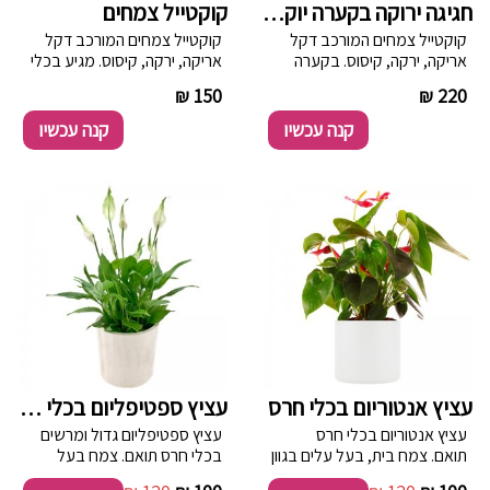
חגיגה ירוקה בקערה יוקרתית
קוקטייל צמחים
קוקטייל צמחים המורכב דקל
קוקטייל צמחים המורכב דקל
אריקה, ירקה, קיסוס. בקערה
אריקה, ירקה, קיסוס. מגיע בכלי
יוקרתית הצמחים משתנים
קרמיקה אובלי בצבע תכלת.
----------
150 ₪
----------
220 ₪
בהתאם למלאי
קנה עכשיו
קנה עכשיו
עציץ אנטוריום בכלי חרס
עציץ ספטיפליום בכלי חרס
עציץ אנטוריום בכלי חרס
עציץ ספטיפליום גדול ומרשים
תואם. צמח בית, בעל עלים בגוון
בכלי חרס תואם. צמח בעל
ירוק כהה ופרחים אדומים בצורת
פריחה לבנה רב שנתית.