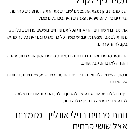
ישנן מתנות בהן נמצא את עצמנו 'שוברים את הראש' ומחפשים פתרונות
יצירתיים כדי להפתיע את האנשים האהובים עלינו מכול.
אולי אנחנו משוחדים, הרי אחרי הכל אנחנו חיים ונושמים פרחים בכל רגע
נתון, אולם אם תשאלו אותנו; יש משהו כל כך פשוט ועם זאת כל כך מדויק
בקבלת זר פרחים.
הם תמיד מהווים תשובה נהדרת והם תמיד מקרינים המון התחשבות, אהבה
והוקרה לאדם המקבל אותם.
זו מתנה שיכולה להתאים בכל בית, והם מכניסים שפע של חיוניות וניחוחות
אל המרחב.
כיף גדול להביא את הטבע עד למפתן הדלת, והכנסת אורחים נפלאה
לטבע מביאה עמה גם המון שלווה ונחת.
חנות פרחים בנילי אונליין - מזמינים
אצל שושי פרחים