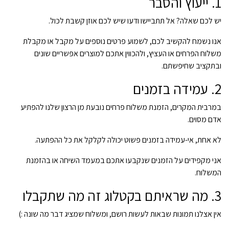
1. ייעוץ והסבר
יש לכם שאלה? אל תתביישו ודעו שיש לכם אוזן קשבת לכול.
אנו נשמח להקשיב לכם, לשמוע פרטים נוספים על מקבל או מקבלת
משלוח הפרחים או העציץ, ולהכווין אתכם למוצרים אפשריים שונים
ובתקציב שחיפשתם.
2. עמידה בזמנים
במרבית המקרים, הזמנת משלוח פרחים נובעת מן הרצון שלנו להפתיע
אדם מסוים.
לא אחת, אי-עמידה בזמנים פשוט יכולה לקלקל את כל ההפתעה.
אני מקפידים על הזמנים שנקבעו אתכם במעמד השיחה או בהזמנת
המשלוח.
3. מה שראיתם בקטלוג זה מה שתקבלו
אין אצלנו תמונות שבאות לעשות רושם, ומשלוח שמציג דבר מה שונה :)