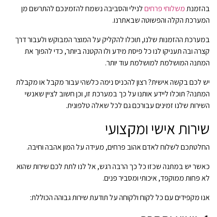
בהזמנת
משלוחי פרחים
לנילי והסביבה נשמח להזמינכם להתרשם מן
המערכת הקלה והפשוטה שבאתרנו.
במערכת ההזמנות שלנו, תוכלו להקליק על המוצר המבוקש ולעבור דרך
קצרה ובה תעניקו לנו כל פיסת מידע ולו הקטנה ביותר, כדי להפוך את
המתנה המושלמת למושלמת עוד יותר.
יש לכם בקשה אישית? רצון להכניס נימה כלשהי עבור מקבל או מקבלת
המתנה? תוכלו ליידע אותנו על כך במערכת זו, וכן חשוב לציין שאנשי
השירות שלנו זמינים עבורכם גם לכל שאלה טלפונית.
שירות אישי ומקצועי
החלטתכם לשלוח לאדם אהוב פרחים, מעידה על המון אהבה וחיבה.
כאשר יש במתנה שכזו כל כך הרבה רגש, אל לנו לתת לכם שירות שהוא
לא פחות ממוקפד, איכותי ומסביר פנים.
אנו מקפידים עם כל לקוח ולקוחה על תודעת שירות גבוהה הכוללת: