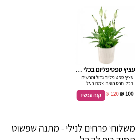
עציץ ספטיפליום בכלי חרס
עציץ ספטיפליום גדול ומרשים
בכלי חרס תואם. צמח בעל
פריחה לבנה רב שנתית.
120 ₪
100 ₪
קנה עכשיו
משלוחי פרחים לנילי - מתנה שפשוט
תמיד כיף לקבל