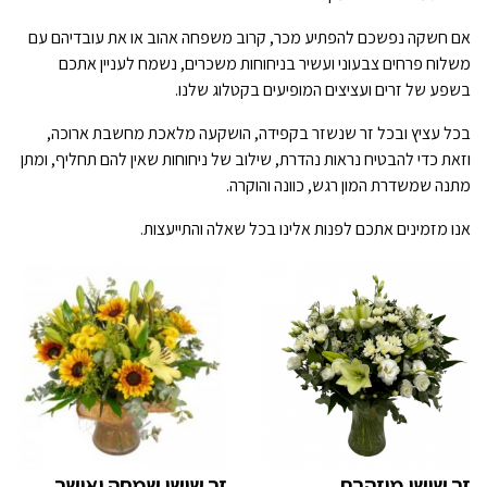
אם חשקה נפשכם להפתיע מכר, קרוב משפחה אהוב או את עובדיהם עם
משלוח פרחים צבעוני ועשיר בניחוחות משכרים, נשמח לעניין אתכם
בשפע של זרים ועציצים המופיעים בקטלוג שלנו.
בכל עציץ ובכל זר שנשזר בקפידה, הושקעה מלאכת מחשבת ארוכה,
וזאת כדי להבטיח נראות נהדרת, שילוב של ניחוחות שאין להם תחליף, ומתן
מתנה שמשדרת המון רגש, כוונה והוקרה.
אנו מזמינים אתכם לפנות אלינו בכל שאלה והתייעצות.
זר שושי מוזהבת
זר שושי שמחה ואושר