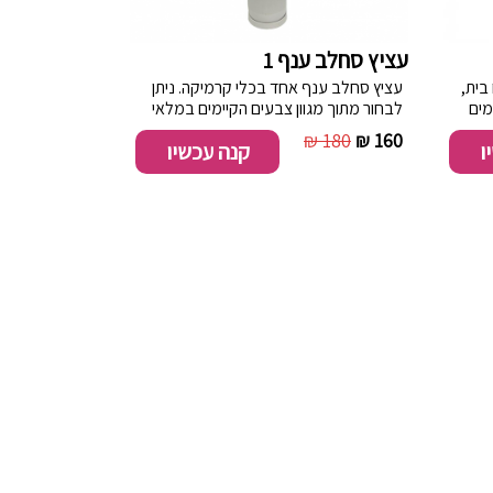
עציץ סחלב ענף 1
בית,
עציץ סחלב ענף אחד בכלי קרמיקה. ניתן
מים
לבחור מתוך מגוון צבעים הקיימים במלאי
החנות.
180 ₪
160 ₪
ו
קנה עכשיו