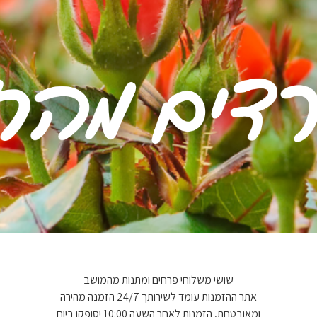
שושי משלוחי פרחים ומתנות מהמושב
אתר ההזמנות עומד לשירותך 24/7 הזמנה מהירה
ומאובטחת, הזמנות לאחר השעה 10:00 יסופקו ביום