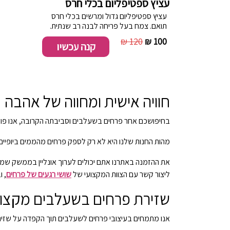
עציץ ספטיפליום בכלי חרס
עציץ ספטיפליום גדול ומרשים בכלי חרס
תואם. צמח בעל פריחה לבנה רב שנתית.
120 ₪
100 ₪
קנה עכשיו
חוויה אישית ומחווה של אהבה
בחיפושכם אחר פרחים בשעלבים וסביבתה הקרובה, אנו פועלים
מהות החנות שלנו היא לא רק לספק פרחים מהממים ביופיים,
את ההזמנה באתרנו אתם יכולים לערוך אונליין בממשק שמא
ליצור קשר עם הצוות המקצועי של
שושי רגעים של פרחים
, 
שזירת פרחים בשעלבים מקצוע
אנו מתמחים בעיצובי פרחים לשעלבים תוך הקפדה על שזיר