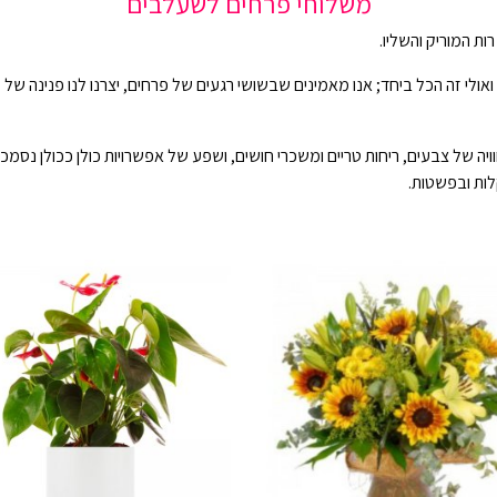
משלוחי פרחים לשעלבים
ת המוריק והשליו.
ם, ואולי זה הכל ביחד; אנו מאמינים שבשושי רגעים של פרחים, יצרנו לנו פנינ
יה של צבעים, ריחות טריים ומשכרי חושים, ושפע של אפשרויות כולן ככולן נסמכ
לות ובפשטות.