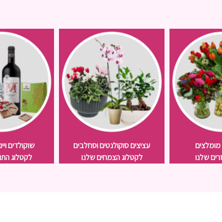
 מומלצים
עציצים סוקולנטים וסחלבים
שוקולדים ויי
רים שלנו
לקטלוג הצמחים שלנו
לקטלוג התו