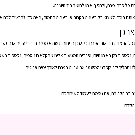
ת כל פרח ופרח, ולהפוך אותו לחומר ביד היוצרת.
אותם תוכלו למצוא רק בעונות הקרות או בעונות החמות, וזאת כדי להבטיח לכם את
צרכן
 כל התמונה בנראות הפרח וכל שכן בניחוחות שהוא מפזר ברחבי הבית או המשרד
נקטפים רק באותו היום, ופרחים המגיעים אלינו מחקלאים נוספים, נקטפים השכם
נו תהליך ידני קפדני המשמר את טריות הפרח לאורך ימים ארוכים.
יבה הקרובה, אנו נשמח לעמוד לשירותכם.
הקדם.