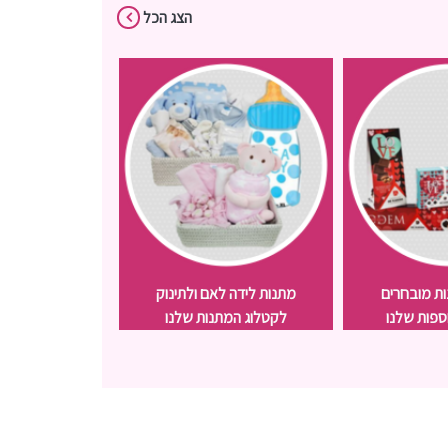
הצג הכל
נות מובחרים
מתנות לידה לאם ולתינוק
הדילים ש
ספות שלנו
לקטלוג המתנות שלנו
הכי משתל