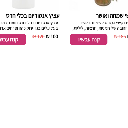
י שמחה ואושר
עציץ אנטוריום בכלי חרס
ים קייצי המבטא שמחה ואושר
עציץ אנטוריום בכלי חרס תואם. צמח 
זהובה של חמניות, חרציות, ליליות,
בעל עלים בגוון ירוק כהה ופרחים אדו
 וענפי קישוט.
בצורת לבבות קטנים.
120 ₪
100 ₪
165 ₪
קנה עכשיו
קנה עכשי