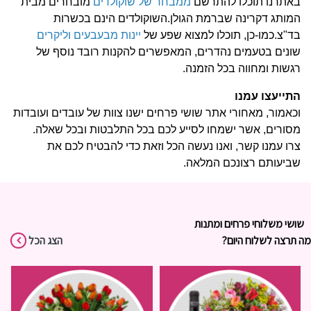
באתרנו תוכלו להתרשם
ממבחר של שוקולדים
מובחרים מבית
המותג דקרינה שברמת הגולן.
השוקולדים הינם בכשרות
בד"צ.
כמו-כן, תוכלו למצוא שפע של
יינות מבעבעים וליקרים
שונים בטעמים נהדרים, המאפשרים להקנות רובד נוסף של
רגשות ומחווה בכל הזמנה.
התייעצו עמנו
וכאמור, מאחורי אתר שושי פרחים ישנו צוות של עובדים ועובדות
מסורים, אשר ישמחו לסייע לכם בכל התלבטות ובכל שאלה.
צרו עמנו קשר, ואנו נעשה הכל וזאת כדי להבטיח לכם את
שביעותם רצונכם המלאה.
שושי משלוחי פרחים ומתנות
מה תרצה לשלוח היום?
הצג הכל