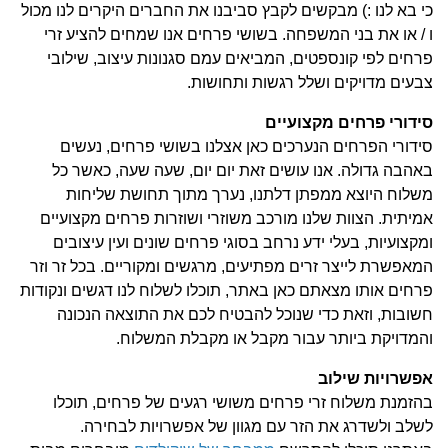
כי בא לנו :) מבקשים לקבץ סביבנו את החברים היקרים לנו מכול
ו / או את בני המשפחה.
בשושי פרחים אנו שמחים להציע זרי
פרחים לפי קונספטים, המביאים עמם סגנונות עיצוב, שילובי
צבעים מדויקים ושלל רגשות ותחושות.
סידורי פרחים מקצועיים
סידורי הפרחים הנערכים כאן אצלנו בשושי פרחים, נעשים
באהבה גדולה. אנו עושים זאת יום יום, שעה שעה, כאשר כל
משלוח היוצא ממפתן דלתנו, נערך מתוך תחושת שליחות
אמיתית.
הצוות שלנו מורכב משוזרי ושוזרות פרחים מקצועיים
ומקצועיות, בעלי ידע נרחב בסוגי פרחים שונים ועין עיצובים
המאפשרת לייצר זרים מפתיעים, מרגשים ומקוריים.
בכל זר וזר
פרחים אותו מצאתם כאן באתר, תוכלו לשלוח לנו דגשים ונקודות
חשובות, וזאת כדי שנוכל להבטיח לכם את התוצאה הנכונה
והמדויקת ביותר עבור מקבל או מקבלת המשלוח.
אפשרויות שילוב
בהזמנת משלוח זרי פרחים משושי רגעים של פרחים, תוכלו
לשלב ולשדרג את הזר עם מגוון של אפשרויות לבחירה.