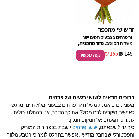
זר שושי מהכפר
זר פרחים בצבעים חמים ישר
משדות המושב. שזור מחמניות,
חרציות בשילוב ירק וענפי קישוט.
155 ₪
145 ₪
קנה עכשיו
ברוכים הבאים לשושי רגעים של פרחים
מעוניינים בהזמנת משלוח זר פרחים צבעוני, מלא חיים ומרגש
לאנשים היקרים לכם מכול? אם כך הדבר, אנו בהחלט יכולים
לומר כי הגעתם אל המקום הנכון.
כיך גדול שבאתם,
שושי פרחים
יושבת בכפר רות המוריק
והפסטורלי שבחבל מודיעין. אפשר בהחלט לומר כי הטבע מלווה