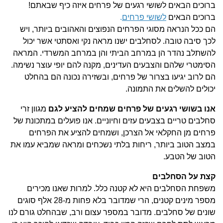
ברוכים הבאים לשושי רגעים של פרחים
איזה כיף שבאתם!
ברוכים הבאים
לשושי פרחים
.
הם ככל הנראה מסוגי הפרחים הנפוצים והאהובים ביותר, ויש
לכך סיבה טובה.
לסחלבים ישנו מראה נקי ואסתטי אשר יכול
להשתלב נהדר הן במרחב הביתי והן במרחב המשרדי.
המראה
הסימטרי שלהם והצבעים העדינים, מקנה להם יופי עוצר נשימה.
הם לרוב יגיעו בצרור של פרחים, ובשזירה נכונה הם בהחלט
יכולים להשלים את התמונה.
אנו בשושי רגעים של פרחים שמחים להציע לגם
מגוון זרי
סחלבים טריים בצבעים עזים וחיוניים.
אנו פועלים במתכונת של
פרחים מן החקלאי אל הצרכן, ושמחים להציע את הפרחים
במצב הטוב ביותר, ריחות בלתי נשכחים ומראה שמביא עמו את
הטוב של הטבע.
קצת על הסחלבים
משפחת הסחלבים היא לא קטנה כלל.
למרות שאנו מכירים
מספר מינים קטנים, הרי שמדובר בלא פחות מ-28 אלף סוגים
שונים של סחלבים.
מדובר במספר עצום ורב, שבהחלט גורם לנו