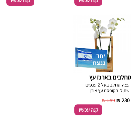
קנה עכשיו
קנה עכשיו
במיכלי נירוסטה והתיישנו
בחבית עץ אלון.
סחלבים בארגז עץ
עציץ סחלב בעל 2 ענפים
שתול בקופסת עץ אורן
איכותית בעבודת יד מתוצרת
289 ₪
230 ₪
הארץ.
קנה עכשיו