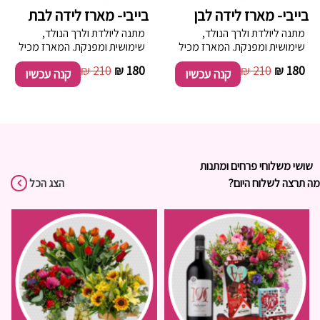
בייבי- מארז לידה לבן
בייבי- מארז לידה לבת
מתנה ליולדת ולרך הנולד,
מתנה ליולדת ולרך הנולד,
שימושית ומפנקת. המארז מכיל
שימושית ומפנקת. המארז מכיל
, 2 חיתול טטרה, זוג גרביים, סט
, 2 חיתול טטרה, זוג גרביים, סט
210 ₪
180 ₪
210 ₪
180 ₪
קנה עכשיו
קנה עכשיו
מכנס וחולצה לתינוק, כובע, דובי
מכנס וחולצה לתינוק, כובע, דובי
וטבלת שוקולד סדרת הגולן.
וטבלת שוקולד סדרת הגולן.
המתנה ארוזה בקופסת עץ
המתנה ארוזה בקופסת עץ
עבודת יד.
עבודת יד.
שושי משלוחי פרחים ומתנות
מה תרצה לשלוח היום?
הצג הכל