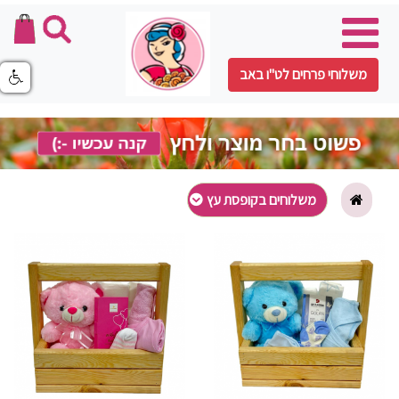
משלוחי פרחים לט"ו באב
משלוחים בקופסת עץ