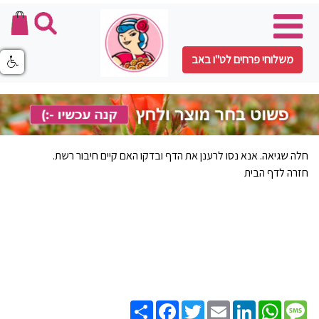
משלוחי פרחים לט"ו באב
חלה שגיאה. אנא נסו לרענן את הדף ובדקו האם קיים חיבור רשת.
חזרה לדף הבית
Share
Facebook
Twitter
Email
LinkedIn
WhatsApp
Message