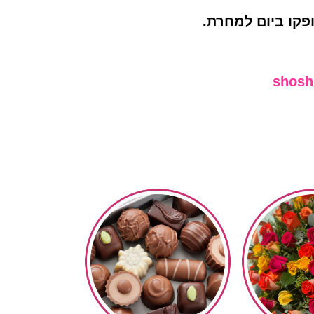
shosh