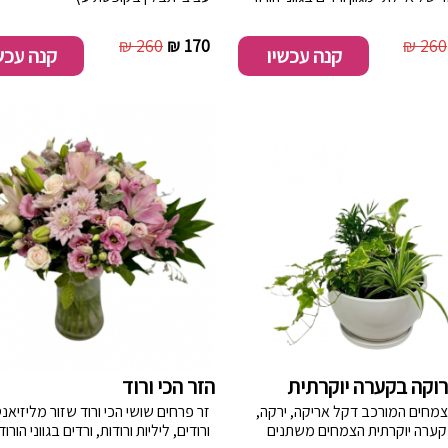
260 ₪
170 ₪
260 ₪
קנה עכשיו
קנה עכש
רוקה בקערה יוקרתית
הזר הכי ורוד
צמחים המורכב דקל אריקה, ירקה,
זר פרחים שושי הכי ורוד שזור מליזיאנ
קיסוס. בקערה יוקרתית הצמחים משתנים
ורודים, ליליות ורודות, ורדים בגווני הורוד