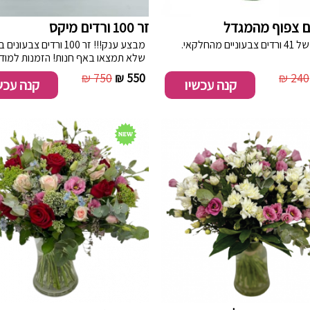
ים צפוף מהמגדל
זר 100 ורדים מיקס
יים מהחלקאי.
מבצע ענק!!! זר 100 ורדים צבע
שלא תמצאו באף חנות! הזמנות ל
והסביבה הקרובה בלבד
750 ₪
550 ₪
240 ₪
קנה עכשיו
קנה עכש