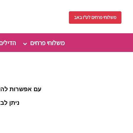
משלוחי פרחים לט"ו באב
משלוחי פרחים
הדילים
עם אפשרות להז
ניתן לבצ