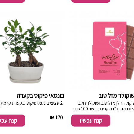
100 גרם.
וקולד מזל טוב
בונסאי פיקוס בקערה
ולד גולן מזל טוב ושוקולד חלב
2 עציצי בונסאי פיקוס בקערת קרמיקה
 מבית ״דה קרינה, כשר 100 גרם.
----------
170 ₪
--------
קנה עכשיו
קנה עכש