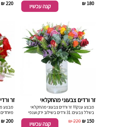
קישוט.
בהתאם ל
220 ₪
----------
180 ₪
קנה עכשיו
זר ורדים צבעוני מהחקלאי
זר ורדי
מבצע ענק!!! זר ורדים צבעוני מהחקלאי
בשלל צבעים: 31 ורדים בשילוב ירק וענפי
קישוט.
בתוספת 
200 ₪
220 ₪
150 ₪
קנה עכשיו