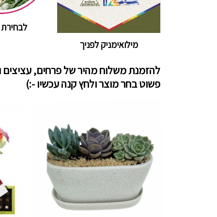
קוחות
לבחירת 
מילואימניק לפניך
להזמנת משלוח מהיר של פרחים, עציצים ו
פשוט בחר מוצר ולחץ קנה עכשיו -:)