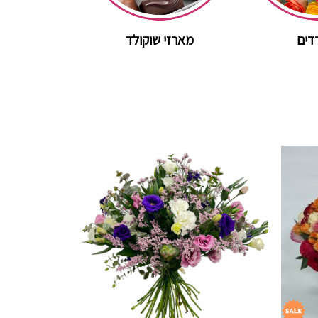
רדים
מארזי שוקולד
מתנות בק