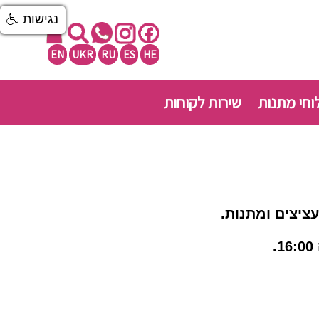
נגישות
EN
UKR
RU
ES
HE
חי מתנות
שירות לקוחות
יצים ומתנות.