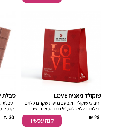
שוקולד מאניה LOVE
טבלת ש
ריבועי שוקולד חלב עם נגיסות שקדים קלויים
טבלת שוק
ומלוחים ללא גלוטן,50 גרם. המארז כשר
קרמל מלוח
למהדרין,חלב ישראל
--
30 ₪
----------
28 ₪
קנה עכשיו