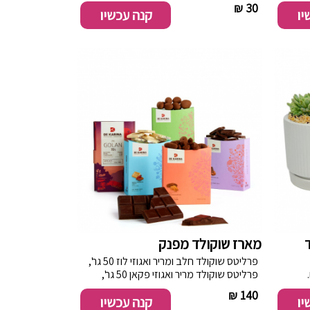
----------
30 ₪
יו
קנה עכשיו
ד
מארז שוקולד מפנק
פרליטס שוקולד חלב ומריר ואגוזי לוז 50 גר',
.
פרליטס שוקולד מריר ואגוזי פקאן 50 גר',
 9 פרלינים
פינוקי שוקולד מריר ואגוזי פקאן 50 גר', פינוקי
----------
140 ₪
יו
קנה עכשיו
לבי, ללא גלוטן,
שוקולד לבן פולי קקאו קלויים 50 גר',