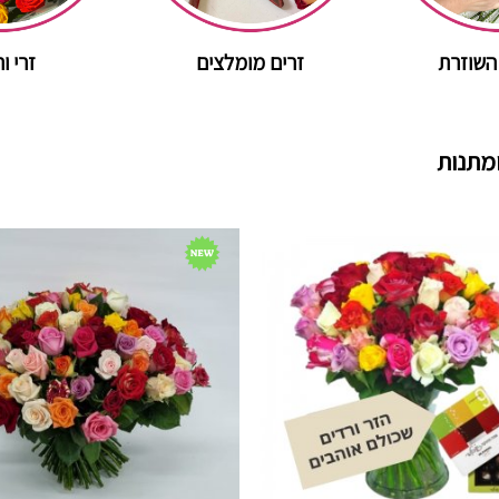
השוזרת
זרים מומלצים
זרי ו
מתנות