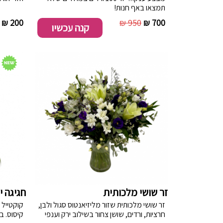
תמצאו באף חנות!
200 ₪
950 ₪
700 ₪
קנה עכשיו
זר שושי מלכותית
חגיגה י
זר שושי מלכותית שזור מליזיאנטוס סגול ולבן,
קוקטייל 
חרציות, ורדים, שושן צחור בשילוב ירק וענפי