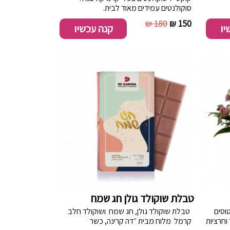
סוקולנטים עמידים מאוד לבית.
180 ₪
150 ₪
יו
קנה עכשיו
טבלת שוקולד גולן חג שמח
טוסים
טבלת שוקולד גולן, חג שמח ושוקולד חלב
 וחרציות
קרמל מלוח מבית ״דה קרינה, כשר