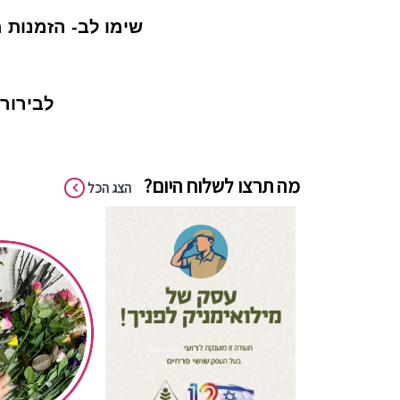
שימו לב- הזמנות מחוץ לאז
לבירורי
מה תרצו לשלוח היום?
הצג הכל