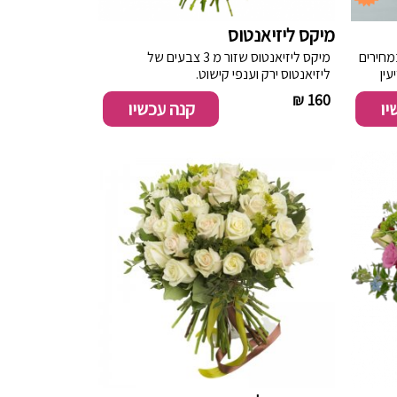
מיקס ליזיאנטוס
ונים במחירים
מיקס ליזיאנטוס שזור מ 3 צבעים של
מודיעין
ליזיאנטוס ירק וענפי קישוט.
----------
160 ₪
יו
קנה עכשיו